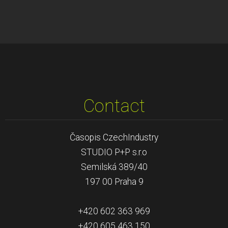
Contact
Časopis CzechIndustry
STUDIO P+P s.r.o
Semilská 389/40
197 00 Praha 9
+420 602 363 969
+420 605 463 150