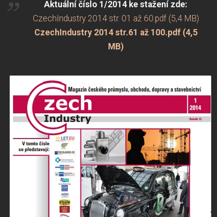
Aktuální číslo 1/2014 ke stažení zde:
CzechIndustry 2014 str. 01 až 60.pdf (5,4 MB)
CzechIndustry 2014 str.61 až 100.pdf (4,5
MB)