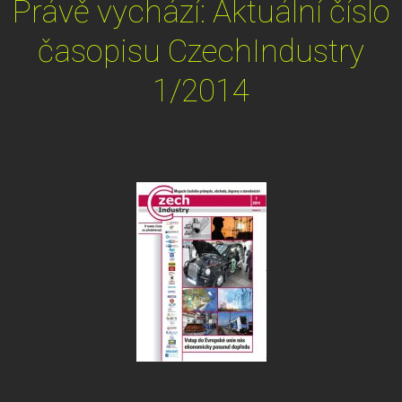
Právě vychází: Aktuální číslo
časopisu CzechIndustry
1/2014