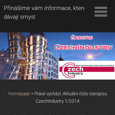
Přinášíme vám informace, které
dávají smysl
Homepage
>
Právě vychází: Aktuální číslo časopisu
CzechIndustry 1/2014