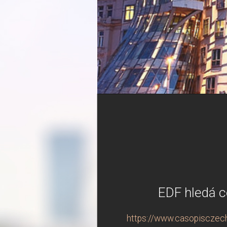
EDF hledá c
https://www.casopisczechi