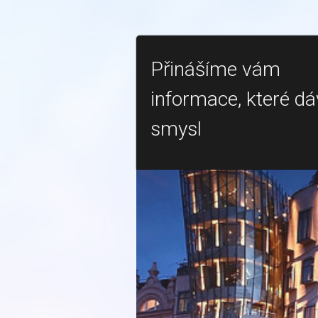
Přinášíme vám
informace, které dá
smysl