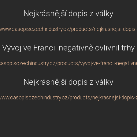
Nejkrásnější dopis z války
/www.casopisczechindustry.cz/products/nejkrasnejsi-dopis-
Vývoj ve Francii negativně ovlivnil trhy
asopisczechindustry.cz/products/vyvoj-ve-francii-negativne-
Nejkrásnější dopis z války
/www.casopisczechindustry.cz/products/nejkrasnejsi-dopis-z