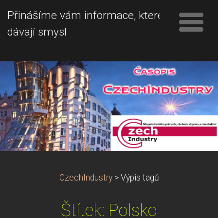
Přinášíme vám informace, které
dávají smysl
CzechIndustry
>
Výpis tagů
Štítek: Polsko