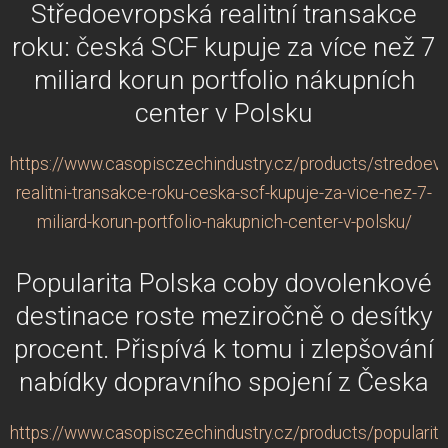
Středoevropská realitní transakce
roku: česká SCF kupuje za více než 7
miliard korun portfolio nákupních
center v Polsku
https://www.casopisczechindustry.cz/products/stredoevr
realitni-transakce-roku-ceska-scf-kupuje-za-vice-nez-7-
miliard-korun-portfolio-nakupnich-center-v-polsku/
Popularita Polska coby dovolenkové
destinace roste meziročně o desítky
procent. Přispívá k tomu i zlepšování
nabídky dopravního spojení z Česka
https://www.casopisczechindustry.cz/products/popularita