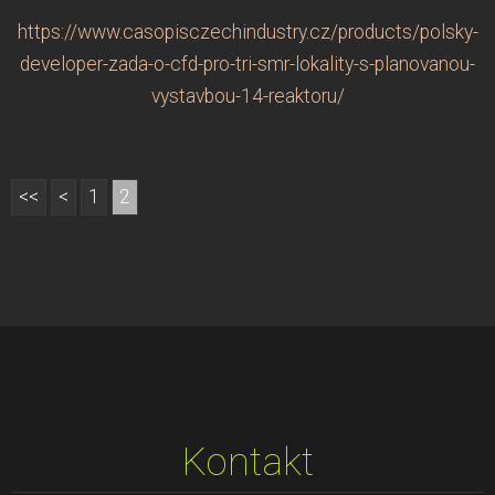
https://www.casopisczechindustry.cz/products/polsky-
developer-zada-o-cfd-pro-tri-smr-lokality-s-planovanou-
vystavbou-14-reaktoru/
<<
<
1
2
Kontakt