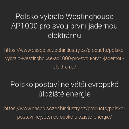
Polsko vybralo Westinghouse
AP1000 pro svou první jadernou
elektrárnu
https://www.casopisczechindustry.cz/products/polsko-
vybralo-westinghouse-ap1000-pro-svou-prvni-jadernou-
elektrarnu/
Polsko postaví největší evropské
úložiště energie
https://www.casopisczechindustry.cz/products/polsko-
postavi-nejvetsi-evropske-uloziste-energie/