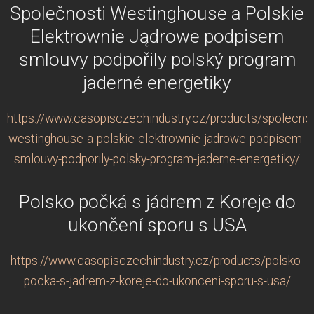
Společnosti Westinghouse a Polskie
Elektrownie Jądrowe podpisem
smlouvy podpořily polský program
jaderné energetiky
https://www.casopisczechindustry.cz/products/spolecnos
westinghouse-a-polskie-elektrownie-jadrowe-podpisem-
smlouvy-podporily-polsky-program-jaderne-energetiky/
Polsko počká s jádrem z Koreje do
ukončení sporu s USA
https://www.casopisczechindustry.cz/products/polsko-
pocka-s-jadrem-z-koreje-do-ukonceni-sporu-s-usa/