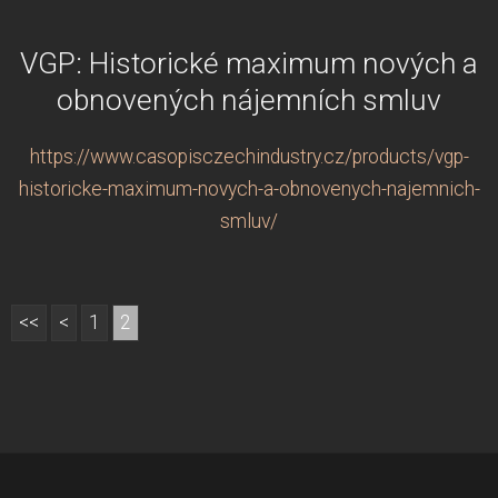
VGP: Historické maximum nových a
obnovených nájemních smluv
https://www.casopisczechindustry.cz/products/vgp-
historicke-maximum-novych-a-obnovenych-najemnich-
smluv/
<<
<
1
2