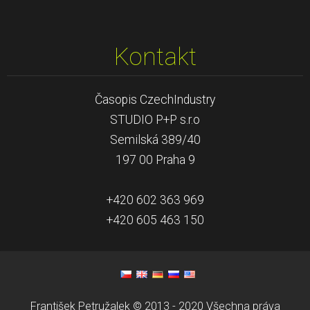
Kontakt
Časopis CzechIndustry
STUDIO P+P s.r.o
Semilská 389/40
197 00 Praha 9
+420 602 363 969
+420 605 463 150
František Petružalek © 2013 - 2020 Všechna práva