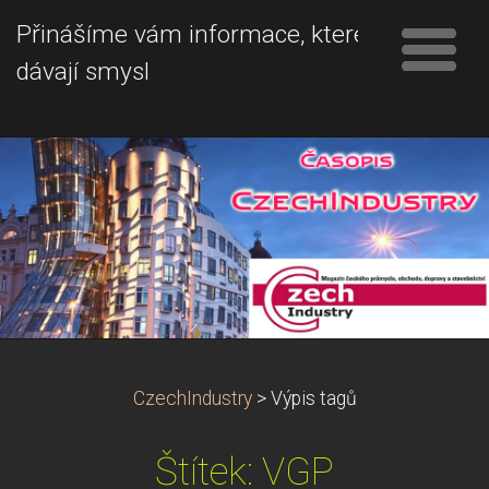
Přinášíme vám informace, které
dávají smysl
CzechIndustry
>
Výpis tagů
Štítek: VGP