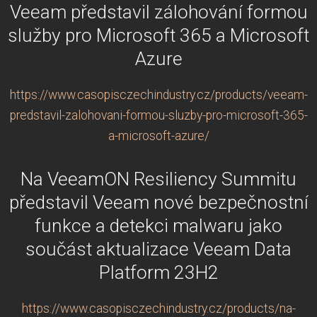
Veeam představil zálohování formou
služby pro Microsoft 365 a Microsoft
Azure
https://www.casopisczechindustry.cz/products/veeam-
predstavil-zalohovani-formou-sluzby-pro-microsoft-365-
a-microsoft-azure/
Na VeeamON Resiliency Summitu
představil Veeam nové bezpečnostní
funkce a detekci malwaru jako
součást aktualizace Veeam Data
Platform 23H2
https://www.casopisczechindustry.cz/products/na-