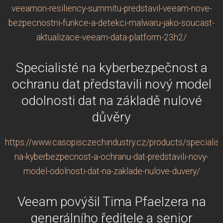
veeamon-resiliency-summitu-predstavil-veeam-nove-
bezpecnostni-funkce-a-detekci-malwaru-jako-soucast-
aktualizace-veeam-data-platform-23h2/
Specialisté na kyberbezpečnost a
ochranu dat představili nový model
odolnosti dat na základě nulové
důvěry
https://www.casopisczechindustry.cz/products/specialist
na-kyberbezpecnost-a-ochranu-dat-predstavili-novy-
model-odolnosti-dat-na-zaklade-nulove-duvery/
Veeam povýšil Tima Pfaelzera na
generálního ředitele a senior