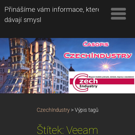
Přinášíme vám informace, které
dávají smysl
CzechIndustry
>
Výpis tagů
Štítek: Veeam