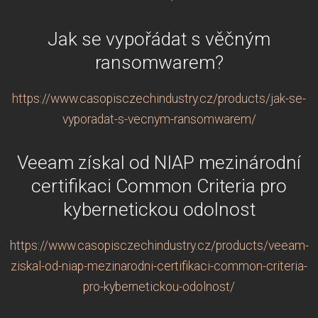
Jak se vypořádat s věčným
ransomwarem?
https://www.casopisczechindustry.cz/products/jak-se-
vyporadat-s-vecnym-ransomwarem/
Veeam získal od NIAP mezinárodní
certifikaci Common Criteria pro
kybernetickou odolnost
https://www.casopisczechindustry.cz/products/veeam-
ziskal-od-niap-mezinarodni-certifikaci-common-criteria-
pro-kybernetickou-odolnost/