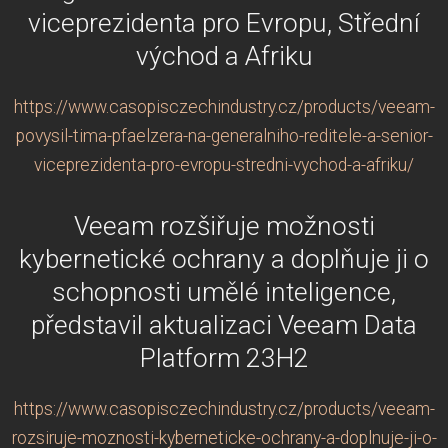
viceprezidenta pro Evropu, Střední
východ a Afriku
https://www.casopisczechindustry.cz/products/veeam-
povysil-tima-pfaelzera-na-generalniho-reditele-a-senior-
viceprezidenta-pro-evropu-stredni-vychod-a-afriku/
Veeam rozšiřuje možnosti
kybernetické ochrany a doplňuje ji o
schopnosti umělé inteligence,
představil aktualizaci Veeam Data
Platform 23H2
https://www.casopisczechindustry.cz/products/veeam-
rozsiruje-moznosti-kyberneticke-ochrany-a-doplnuje-ji-o-