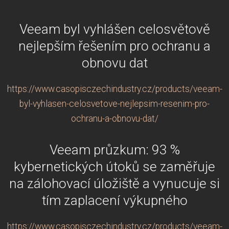
Veeam byl vyhlášen celosvětově
nejlepším řešením pro ochranu a
obnovu dat
https://www.casopisczechindustry.cz/products/veeam-
byl-vyhlasen-celosvetove-nejlepsim-resenim-pro-
ochranu-a-obnovu-dat/
Veeam průzkum: 93 %
kybernetických útoků se zaměřuje
na zálohovací úložiště a vynucuje si
tím zaplacení výkupného
https://www.casopisczechindustry.cz/products/veeam-