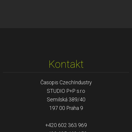
Kontakt
Časopis CzechIndustry
STUDIO P+P s.r.o
Semilská 389/40
197 00 Praha 9
+420 602 363 969