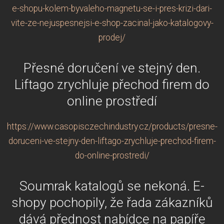
e-shopu-kolem-byvaleho-magnetu-se-i-pres-krizi-dari-
vite-ze-nejuspesnejsi-e-shop-zacinal-jako-katalogovy-
prodej/
Přesné doručení ve stejný den.
Liftago zrychluje přechod firem do
online prostředí
https://www.casopisczechindustry.cz/products/presne-
doruceni-ve-stejny-den-liftago-zrychluje-prechod-firem-
do-online-prostredi/
Soumrak katalogů se nekoná. E-
shopy pochopily, že řada zákazníků
dává přednost nabídce na papíře