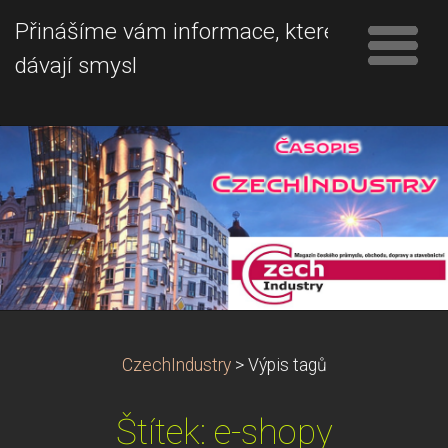
Přinášíme vám informace, které
dávají smysl
CzechIndustry
>
Výpis tagů
Štítek: e-shopy