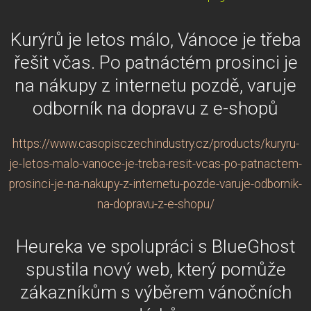
Kurýrů je letos málo, Vánoce je třeba
řešit včas. Po patnáctém prosinci je
na nákupy z internetu pozdě, varuje
odborník na dopravu z e-shopů
https://www.casopisczechindustry.cz/products/kuryru-
je-letos-malo-vanoce-je-treba-resit-vcas-po-patnactem-
prosinci-je-na-nakupy-z-internetu-pozde-varuje-odbornik-
na-dopravu-z-e-shopu/
Heureka ve spolupráci s BlueGhost
spustila nový web, který pomůže
zákazníkům s výběrem vánočních