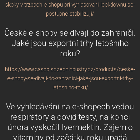
skoky-v-trzbach-e-shopu-pri-vyhlasovani-lockdownu-se-
postupne-stabilizuji/
České e-shopy se dívají do zahraničí.
Jaké jsou exportní trhy letošního
roku?
https://www.casopisczechindustry.cz/products/ceske-
e-shopy-se-divaji-do-zahranici-jake-jsou-exportni-trhy-
letosniho-roku/
Ve vyhledávání na e-shopech vedou
respirátory a covid testy, na konci
února vyskočil Ivermektin. Zájem o
vitaminy od začátku roku upadá