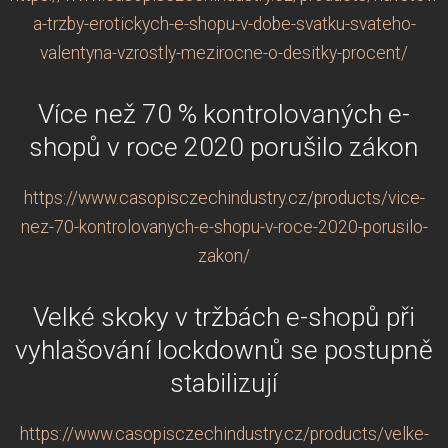
a-trzby-erotickych-e-shopu-v-dobe-svatku-svateho-
valentyna-vzrostly-mezirocne-o-desitky-procent/
Více než 70 % kontrolovaných e-
shopů v roce 2020 porušilo zákon
https://www.casopisczechindustry.cz/products/vice-
nez-70-kontrolovanych-e-shopu-v-roce-2020-porusilo-
zakon/
Velké skoky v tržbách e-shopů při
vyhlašování lockdownů se postupně
stabilizují
https://www.casopisczechindustry.cz/products/velke-