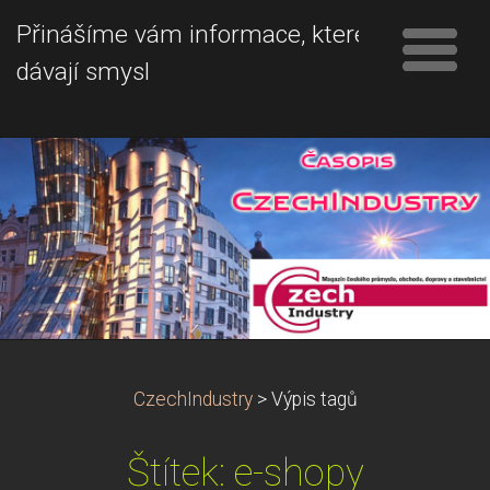
Přinášíme vám informace, které
dávají smysl
CzechIndustry
>
Výpis tagů
Štítek: e-shopy