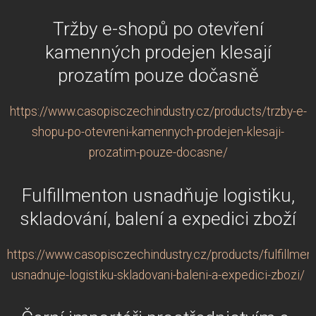
Tržby e-shopů po otevření
kamenných prodejen klesají
prozatím pouze dočasně
https://www.casopisczechindustry.cz/products/trzby-e-
shopu-po-otevreni-kamennych-prodejen-klesaji-
prozatim-pouze-docasne/
Fulfillmenton usnadňuje logistiku,
skladování, balení a expedici zboží
https://www.casopisczechindustry.cz/products/fulfillmen
usnadnuje-logistiku-skladovani-baleni-a-expedici-zbozi/