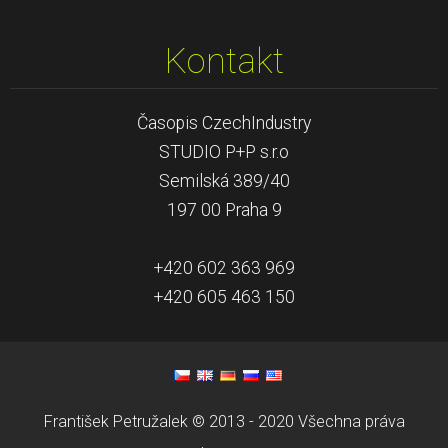
Kontakt
Časopis CzechIndustry
STUDIO P+P s.r.o
Semilská 389/40
197 00 Praha 9
+420 602 363 969
+420 605 463 150
František Petružalek © 2013 - 2020 Všechna práva