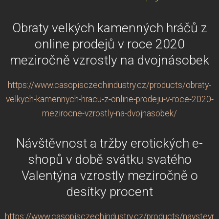
Obraty velkých kamenných hráčů z
online prodejů v roce 2020
meziročně vzrostly na dvojnásobek
https://www.casopisczechindustry.cz/products/obraty-
velkych-kamennych-hracu-z-online-prodeju-v-roce-2020-
mezirocne-vzrostly-na-dvojnasobek/
Návštěvnost a tržby erotických e-
shopů v době svátku svatého
Valentýna vzrostly meziročně o
desítky procent
https://www.casopisczechindustry.cz/products/navstevno