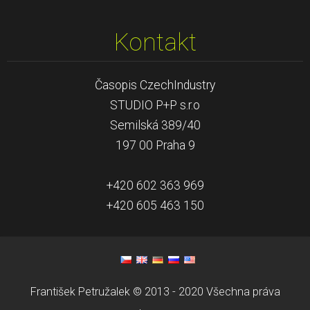
Kontakt
Časopis CzechIndustry
STUDIO P+P s.r.o
Semilská 389/40
197 00 Praha 9
+420 602 363 969
+420 605 463 150
František Petružalek © 2013 - 2020 Všechna práva