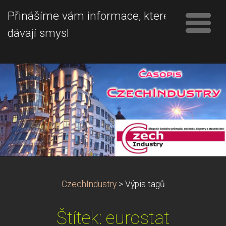
Přinášíme vám informace, které
dávají smysl
CzechIndustry
>
Výpis tagů
Štítek: eurostat