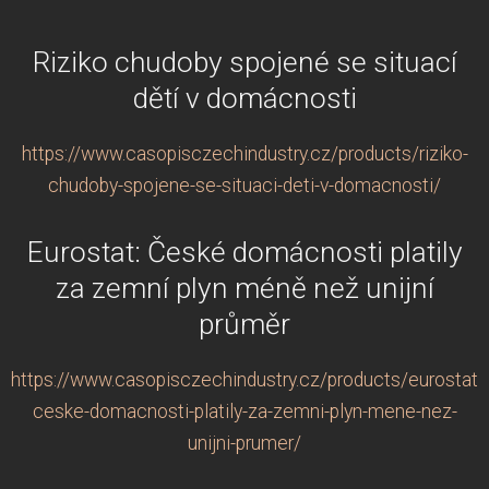
Riziko chudoby spojené se situací
dětí v domácnosti
https://www.casopisczechindustry.cz/products/riziko-
chudoby-spojene-se-situaci-deti-v-domacnosti/
Eurostat: České domácnosti platily
za zemní plyn méně než unijní
průměr
https://www.casopisczechindustry.cz/products/eurostat-
ceske-domacnosti-platily-za-zemni-plyn-mene-nez-
unijni-prumer/