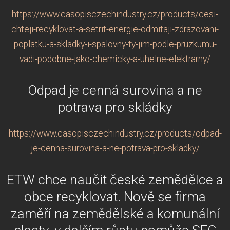
https://www.casopisczechindustry.cz/products/cesi-
chteji-recyklovat-a-setrit-energie-odmitaji-zdrazovani-
poplatku-a-skladky-i-spalovny-ty-jim-podle-pruzkumu-
vadi-podobne-jako-chemicky-a-uhelne-elektrarny/
Odpad je cenná surovina a ne
potrava pro skládky
https://www.casopisczechindustry.cz/products/odpad-
je-cenna-surovina-a-ne-potrava-pro-skladky/
ETW chce naučit české zemědělce a
obce recyklovat. Nově se firma
zaměří na zemědělské a komunální