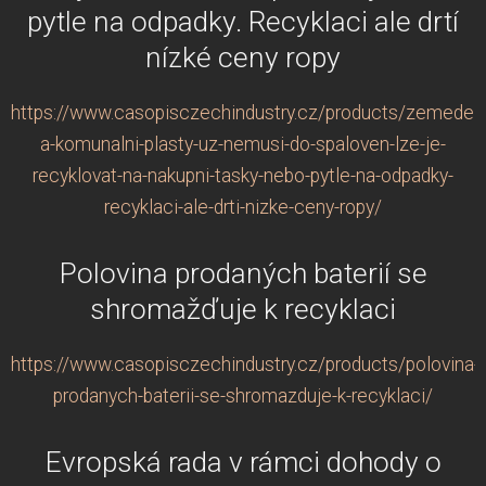
pytle na odpadky. Recyklaci ale drtí
nízké ceny ropy
https://www.casopisczechindustry.cz/products/zemedel
a-komunalni-plasty-uz-nemusi-do-spaloven-lze-je-
recyklovat-na-nakupni-tasky-nebo-pytle-na-odpadky-
recyklaci-ale-drti-nizke-ceny-ropy/
Polovina prodaných baterií se
shromažďuje k recyklaci
https://www.casopisczechindustry.cz/products/polovina-
prodanych-baterii-se-shromazduje-k-recyklaci/
Evropská rada v rámci dohody o