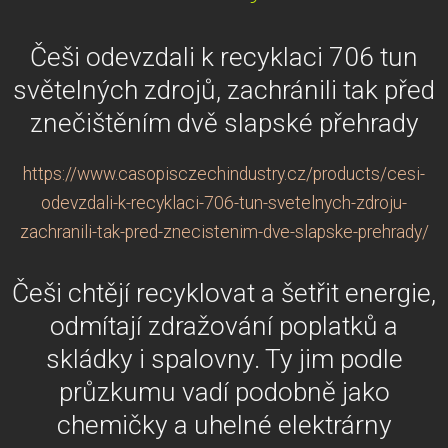
Češi odevzdali k recyklaci 706 tun
světelných zdrojů, zachránili tak před
znečištěním dvě slapské přehrady
https://www.casopisczechindustry.cz/products/cesi-
odevzdali-k-recyklaci-706-tun-svetelnych-zdroju-
zachranili-tak-pred-znecistenim-dve-slapske-prehrady/
Češi chtějí recyklovat a šetřit energie,
odmítají zdražování poplatků a
skládky i spalovny. Ty jim podle
průzkumu vadí podobně jako
chemičky a uhelné elektrárny