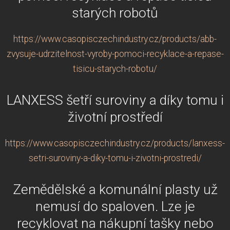
starých robotů
https://www.casopisczechindustry.cz/products/abb-
zvysuje-udrzitelnost-vyroby-pomoci-recyklace-a-repase-
tisicu-starych-robotu/
LANXESS šetří suroviny a díky tomu i
životní prostředí
https://www.casopisczechindustry.cz/products/lanxess-
setri-suroviny-a-diky-tomu-i-zivotni-prostredi/
Zemědělské a komunální plasty už
nemusí do spaloven. Lze je
recyklovat na nákupní tašky nebo