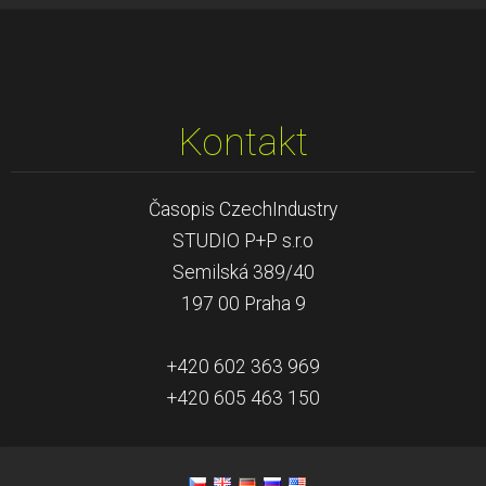
Kontakt
Časopis CzechIndustry
STUDIO P+P s.r.o
Semilská 389/40
197 00 Praha 9
+420 602 363 969
+420 605 463 150