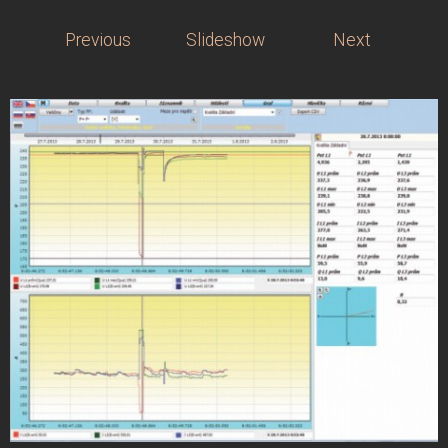
Previous
Slideshow
Next