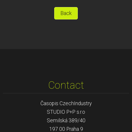
Back
Contact
Časopis CzechIndustry
STUDIO P+P s.r.o
Semilská 389/40
197 00 Praha 9