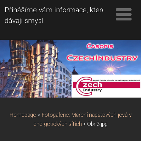
Přinášíme vám informace, které
dávají smysl
Homepage
>
Fotogalerie: Měření napěťových jevů v
energetických sítích
>
Obr 3.jpg