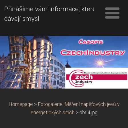
Přinášíme vám informace, které
dávají smysl
Homepage
>
Fotogalerie: Měření napěťových jevů v
energetických sítích
>
obr 4.jpg