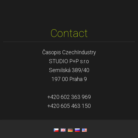
Contact
Časopis CzechIndustry
STUDIO P+P s.r.o
Semilská 389/40
197 00 Praha 9
+420 602 363 969
+420 605 463 150