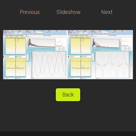
Previous
Slideshow
Next
Back