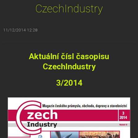
CzechIndustry
11/12/2014 12:28
Aktuální čísl časopisu
CzechIndustry
3/2014