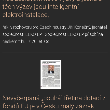
těch výzev jsou inteligentní
elektroinstalace,
řekl v rozhovoru pro CzechIndustry Jiří Konečný, jednatel
společnosti ELKO EP Společnost ELKO EP působí na
českém trhu již 20 let. Od...
Nevyčerpaná „pouhá“ třetina dotací z
fondů EU je v Česku malý zázrak