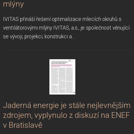
mlýny
IVITAS přináší řešení optimalizace mlecích okruhů s
ventilátorovými mlýny IVITAS, a.s., je společnost věnující
se vývoji, projekci, konstrukci a...
Jaderná energie je stále nejlevnějším
zdrojem, vyplynulo z diskuzí na ENEF
v Bratislavě