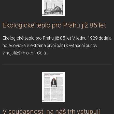
Ekologické teplo pro Prahu již 85 let
Ekologické teplo pro Prahu již 85 let V lednu 1929 dodala
holešovická elektrárna první páru k vytápění budov
v nejbližším okolí. Celá...
V současnosti na náš trh vstupují