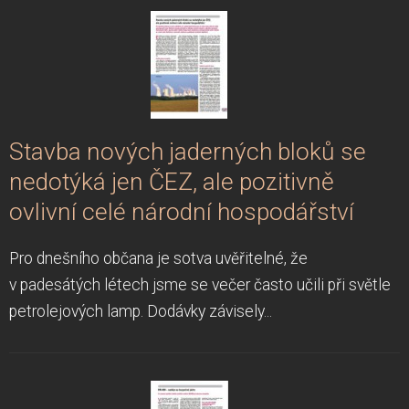
Stavba nových jaderných bloků se
nedotýká jen ČEZ, ale pozitivně
ovlivní celé národní hospodářství
Pro dnešního občana je sotva uvěřitelné, že
v padesátých létech jsme se večer často učili při světle
petrolejových lamp. Dodávky závisely...