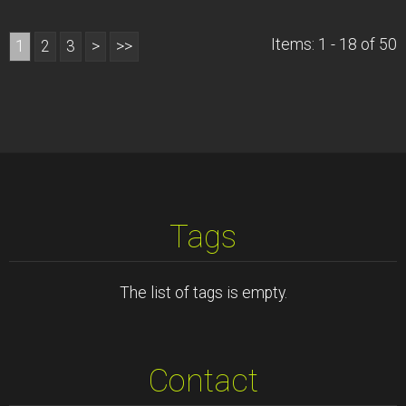
Items: 1 - 18 of 50
1
2
3
>
>>
Tags
The list of tags is empty.
Contact