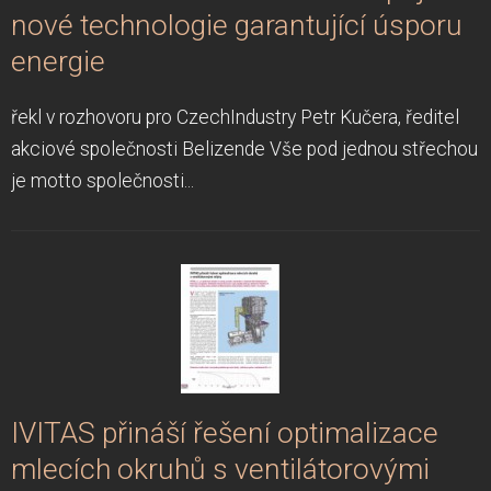
nové technologie garantující úsporu
energie
řekl v rozhovoru pro CzechIndustry Petr Kučera, ředitel
akciové společnosti Belizende Vše pod jednou střechou
je motto společnosti...
IVITAS přináší řešení optimalizace
mlecích okruhů s ventilátorovými