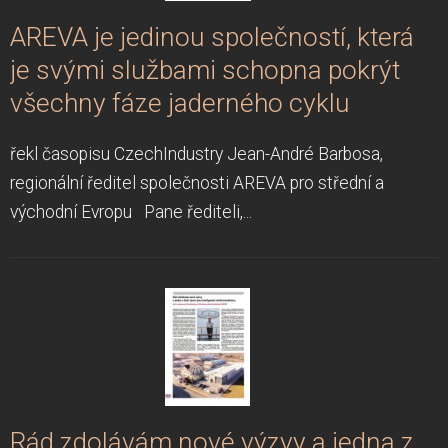
AREVA je jedinou společností, která
je svými službami schopna pokrýt
všechny fáze jaderného cyklu
řekl časopisu CzechIndustry Jean-André Barbosa,
regionální ředitel společnosti AREVA pro střední a
východní Evropu Pane řediteli,...
Rád zdolávám nové výzvy a jedna z