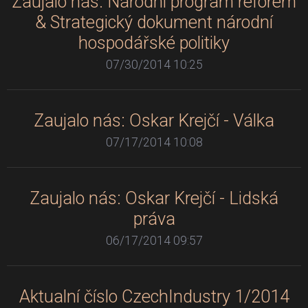
Zaujalo nás: Národní program reforem
& Strategický dokument národní
hospodářské politiky
07/30/2014 10:25
Zaujalo nás: Oskar Krejčí - Válka
07/17/2014 10:08
Zaujalo nás: Oskar Krejčí - Lidská
práva
06/17/2014 09:57
Aktualní číslo CzechIndustry 1/2014