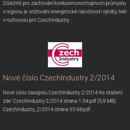
Důležité pro zachování konkurenceschopnosti průmyslu
v regionu je snižování energetické náročnosti výroby, řekl
v rozhovoru pro CzechIndustry...
Nové číslo CzechIndustry 2/2014
Nové číslo časopisu CzechIndustry 2/2014 Ke stažení
zde: CzechIndustry 2/2014 strana 1-34.pdf (5,9 MB)
CzechIndustry_2/2014 strana 35-68.pdf...