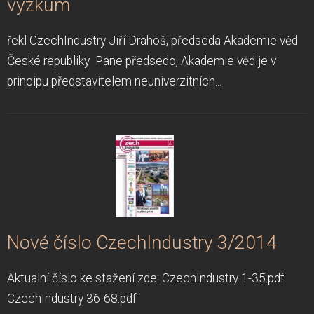
výzkum
řekl CzechIndustry Jiří Drahoš, předseda Akademie věd
České republiky Pane předsedo, Akademie věd je v
principu představitelem neuniverzitních...
Nové číslo CzechIndustry 3/2014
Aktualní číslo ke stažení zde: CzechIndustry 1-35.pdf
CzechIndustry 36-68.pdf