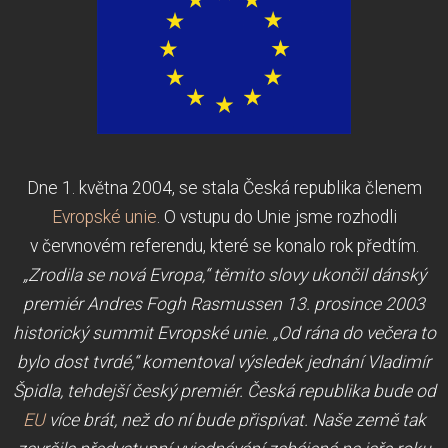
Dne 1. května 2004, se stala Česká republika členem
Evropské unie
. O vstupu do Unie jsme rozhodli
v červnovém referendu, které se konalo rok předtím.
„Zrodila se nová Evropa,“ těmito slovy ukončil dánský
premiér Andres Fogh Rasmussen 13. prosince 2003
historický summit Evropské unie. „Od rána do večera to
bylo dost tvrdé,“ komentoval výsledek jednání Vladimír
Špidla, tehdejší český premiér. Česká republika bude od
EU
více brát, než do ní bude přispívat. Naše země tak