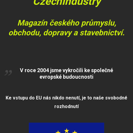
CzechIndustry
Magazín českého průmyslu,
obchodu, dopravy a stavebnictví.
V roce 2004 jsme vykročili ke společné
evropské budoucnosti
Ke vstupu do EU nás nikdo nenutí, je to naše svobodné
rozhodnutí