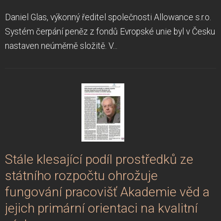
Daniel Glas, výkonný ředitel společnosti Allowance s.r.o.
Systém čerpání peněz z fondů Evropské unie byl v Česku
nastaven neúměrně složitě. V...
Stále klesající podíl prostředků ze
státního rozpočtu ohrožuje
fungování pracovišť Akademie věd a
jejich primární orientaci na kvalitní