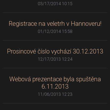
03/17/2014 10:15
Registrace na veletrh v Hannoveru!
01/12/2014 15:58
Prosincové číslo vychází 30.12.2013
12/17/2013 12:24
Webová prezentace byla spuštěna
6.11.2013
11/06/2013 12:23