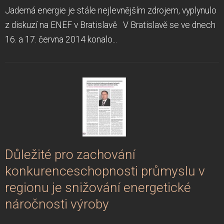
Jaderná energie je stále nejlevnějším zdrojem, vyplynulo
z diskuzí na ENEF v Bratislavě V Bratislavě se ve dnech
16. a 17. června 2014 konalo...
Důležité pro zachování
konkurenceschopnosti průmyslu v
regionu je snižování energetické
náročnosti výroby