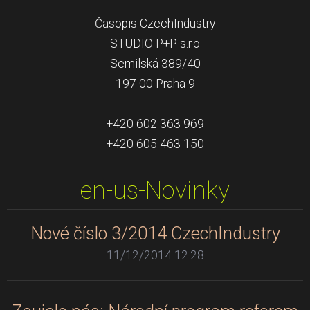
Časopis CzechIndustry
STUDIO P+P s.r.o
Semilská 389/40
197 00 Praha 9
+420 602 363 969
+420 605 463 150
en-us-Novinky
Nové číslo 3/2014 CzechIndustry
11/12/2014 12:28