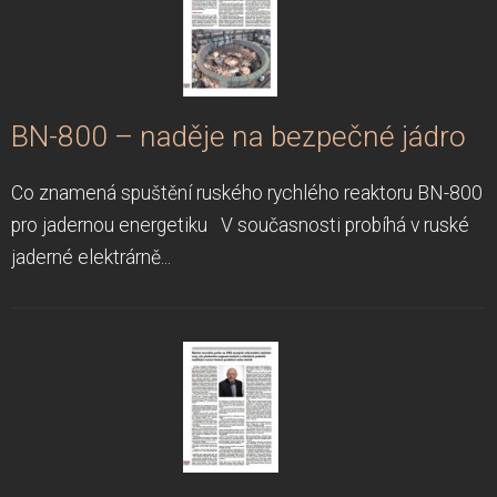
BN-800 – naděje na bezpečné jádro
Co znamená spuštění ruského rychlého reaktoru BN-800
pro jadernou energetiku V současnosti probíhá v ruské
jaderné elektrárně...