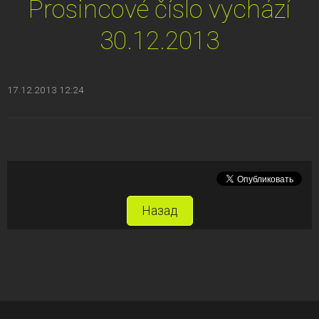
Prosincové číslo vychází
30.12.2013
17.12.2013 12:24
Назад