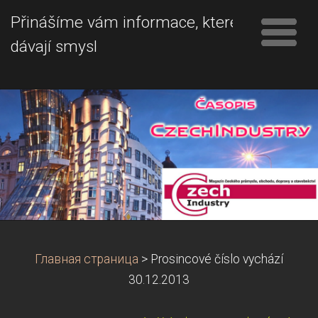
Přinášíme vám informace, které
dávají smysl
Главная страница
>
Prosincové číslo vychází
30.12.2013