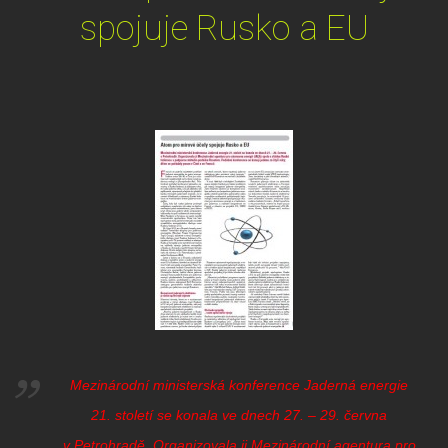
spojuje Rusko a EU
Mezinárodní ministerská konference Jaderná energie
21. století se konala ve dnech 27. – 29. června
v Petrohradě. Organizovala ji Mezinárodní agentura pro