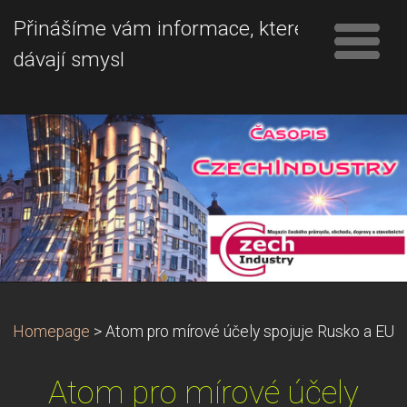
Přinášíme vám informace, které
dávají smysl
Homepage
>
Atom pro mírové účely spojuje Rusko a EU
Atom pro mírové účely