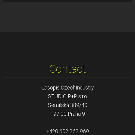
Contact
Časopis CzechIndustry
STUDIO P+P s.r.o
Semilská 389/40
197 00 Praha 9
+420 602 363 969