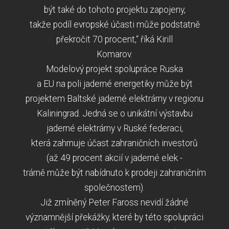
být také do tohoto projektu zapojeny,
takže podíl evropské účasti může podstatně
překročit 70 procent,“ říká Kirill
Komarov.
Modelový projekt spolupráce Ruska
a EU na poli jaderné energetiky může být
projektem Baltské jaderné elektrárny v regionu
Kaliningrad. Jedná se o unikátní výstavbu
jaderné elektrárny v Ruské federaci,
která zahrnuje účast zahraničních investorů
(až 49 procent akcií v jaderné elek -
trárně může být nabídnuto k prodeji zahraničním
společnostem).
Již zmíněný Peter Faross nevidí žádné
významnější překážky, které by této spolupráci