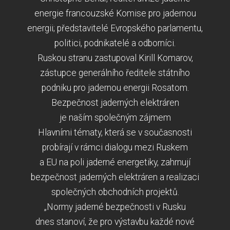
energie francouzské Komise pro jadernou
energii; představitelé Evropského parlamentu,
politici, podnikatelé a odborníci.
Ruskou stranu zastupoval Kirill Komarov,
zástupce generálního ředitele státního
podniku pro jadernou energii Rosatom.
Bezpečnost jaderných elektráren
je naším společným zájmem
Hlavními tématy, která se v současnosti
probírají v rámci dialogu mezi Ruskem
a EU na poli jaderné energetiky, zahrnují
bezpečnost jaderných elektráren a realizaci
společných obchodních projektů.
„Normy jaderné bezpečnosti v Rusku
dnes stanoví, že pro výstavbu každé nové