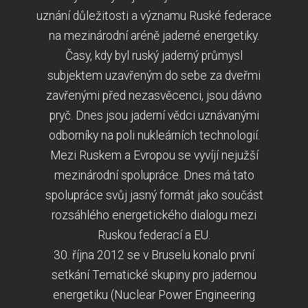
uznání důležitosti a významu Ruské federace
na mezinárodní aréně jaderné energetiky.
Časy, kdy byl ruský jaderný průmysl
subjektem uzavřeným do sebe za dveřmi
zavřenými před nezasvěcenci, jsou dávno
pryč. Dnes jsou jaderní vědci uznávanými
odborníky na poli nukleárních technologií.
Mezi Ruskem a Evropou se vyvíjí nejužší
mezinárodní spolupráce. Dnes má tato
spolupráce svůj jasný formát jako součást
rozsáhlého energetického dialogu mezi
Ruskou federací a EU.
30. října 2012 se v Bruselu konalo první
setkání Tematické skupiny pro jadernou
energetiku (Nuclear Power Engineering