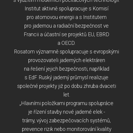
Institut aktivně spolupracuje s Komisí
pro atomovou energii a s Institutem
pro jadernou a radiační bezpečnost ve
Francii a účastní se projektů EU, EBRD
a OECD.
Rosatom významně spolupracuje s evropskými
provozovateli jaderných elektráren
na řešení jejich bezpečnosti, například
s EdF. Ruský jaderný průmysl realizuje
společné projekty již po dobu zhruba dvaceti
let.
„Hlavními položkami programu spolupráce
je řízení stavby nové jaderné elek -
trárny, vývoj zabezpečovacích systémů,
prevence rizik nebo monitorování kvality