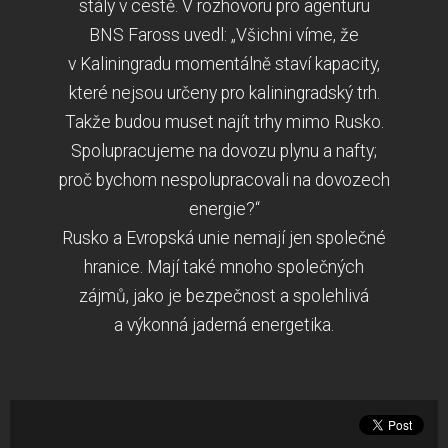
stály v cestě. V rozhovoru pro agenturu
BNS Faross uvedl: „Všichni víme, že
v Kaliningradu momentálně staví kapacity,
které nejsou určeny pro kaliningradský trh.
Takže budou muset najít trhy mimo Rusko.
Spolupracujeme na dovozu plynu a nafty;
proč bychom nespolupracovali na dovozech
energie?“
Rusko a Evropská unie nemají jen společné
hranice. Mají také mnoho společných
zájmů, jako je bezpečnost a spolehlivá
a výkonná jaderná energetika.