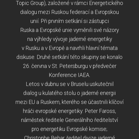
Topic Group), založené v rámci Energetického
dialogu mezi Ruskou federací a Evropskou
unií. Při prvním setkání si zástupci
Ruska a Evropské unie vyměnili své názory
na výhledy vývoje jaderné energetiky
v Rusku a v Evropě a navrhli hlavní témata
diskuse. Druhé setkání této skupiny se konalo
26. června v St. Petersburgu v předvečer
Konference IAEA.
Letos v dubnu se v Bruselu uskutečnil
dialog u kulatého stolu o jaderné energii
mezi EU a Ruskem, kterého se účastnili klíčoví
hráči evropské energetiky: Peter Faross,
náměstek ředitele Generálního ředitelství
pro energetiku Evropské komise;
Christophe Behar, ředitel divize jaderné