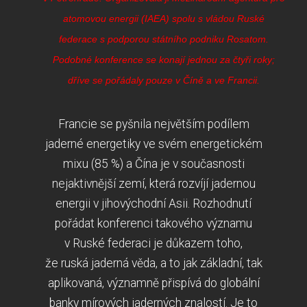
atomovou energii (IAEA) spolu s vládou Ruské
federace s podporou státního podniku Rosatom.
Podobné konference se konají jednou za čtyři roky;
dříve se pořádaly pouze v Číně a ve Francii.
Francie se pyšnila největším podílem
jaderné energetiky ve svém energetickém
mixu (85 %) a Čína je v současnosti
nejaktivnější zemí, která rozvíjí jadernou
energii v jihovýchodní Asii. Rozhodnutí
pořádat konferenci takového významu
v Ruské federaci je důkazem toho,
že ruská jaderná věda, a to jak základní, tak
aplikovaná, významně přispívá do globální
banky mírových jaderných znalostí. Je to