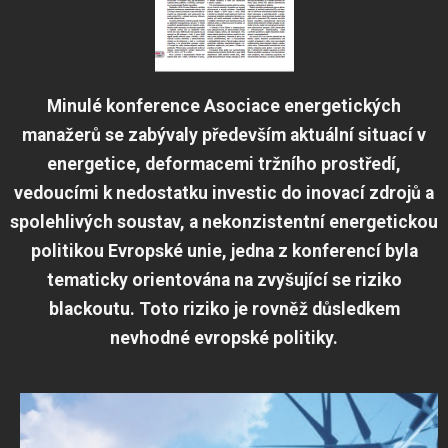
Minulé konference Asociace energetických
manažerů se zabývaly především aktuální situací v
energetice, deformacemi tržního prostředí,
vedoucími k nedostatku investic do inovací zdrojů a
spolehlivých soustav, a nekonzistentní energetickou
politikou Evropské unie, jedna z konferencí byla
tematicky orientována na zvyšující se riziko
blackoutu. Toto riziko je rovněž důsledkem
nevhodné evropské politiky.