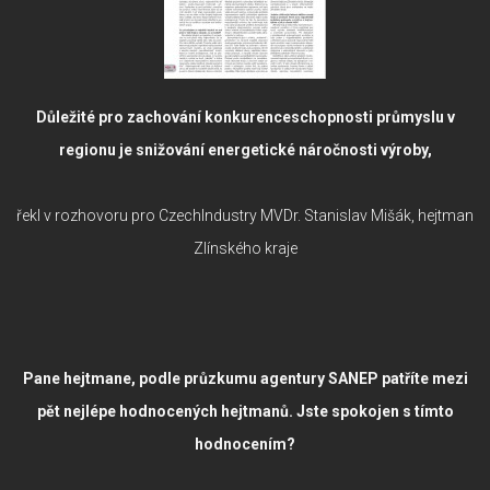
Důležité pro zachování konkurenceschopnosti průmyslu
v
regionu je snižování energetické náročnosti výroby,
řekl v rozhovoru pro CzechIndustry MVDr. Stanislav Mišák, hejtman
Zlínského kraje
Pane hejtmane, podle průzkumu agentury SANEP patříte mezi
pět nejlépe hodnocených hejtmanů. Jste spokojen s tímto
hodnocením?