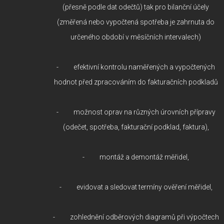
(přesně podle dat odečtů) tak pro bilanční účely
(změřená nebo vypočtená spotřeba je zahrnuta do
určeného období v měsíčních intervalech)
- efektivní kontrolu naměřených a vypočtených
hodnot před zpracováním do fakturačních podkladů
- možnost oprav na různých úrovních přípravy
(odečet, spotřeba, fakturační podklad, faktura),
- montáž a demontáž měřidel,
- evidovat a sledovat termíny ověření měřidel,
- zohlednění odběrových diagramů při výpočtech