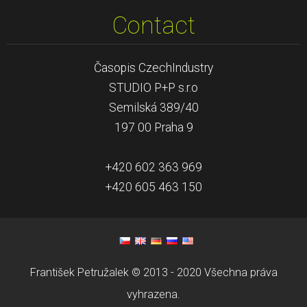
Contact
Časopis CzechIndustry
STUDIO P+P s.r.o
Semilská 389/40
197 00 Praha 9
+420 602 363 969
+420 605 463 150
František Petružalek © 2013 - 2020 Všechna práva
vyhrazena.