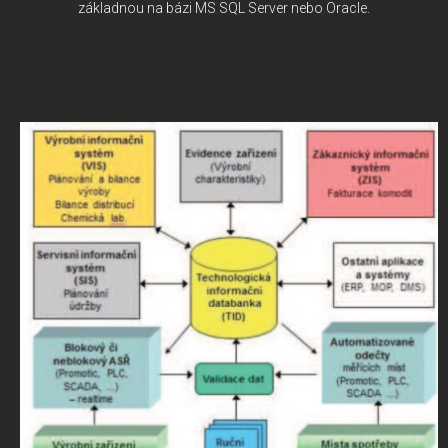
základnou na bázi MS SQL Server nebo Oracle.