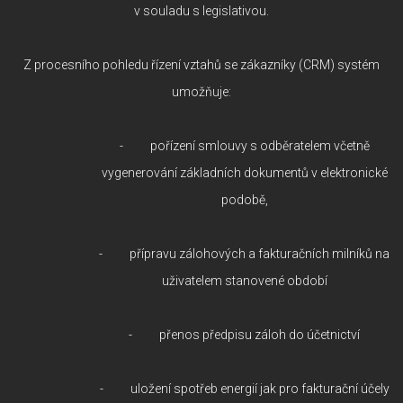
v souladu s legislativou.
Z procesního pohledu řízení vztahů se zákazníky (CRM) systém
umožňuje:
- pořízení smlouvy s odběratelem včetně
vygenerování základních dokumentů v elektronické
podobě,
- přípravu zálohových a fakturačních milníků na
uživatelem stanovené období
- přenos předpisu záloh do účetnictví
- uložení spotřeb energií jak pro fakturační účely