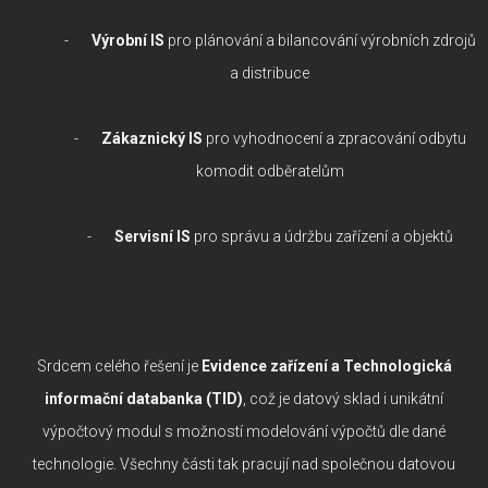
-
Výrobní IS
pro plánování a bilancování výrobních zdrojů
a distribuce
-
Zákaznický IS
pro vyhodnocení a zpracování odbytu
komodit odběratelům
-
Servisní IS
pro správu a údržbu zařízení a objektů
Srdcem celého řešení je
Evidence zařízení a Technologická
informační databanka (TID)
, což je datový sklad i unikátní
výpočtový modul s možností modelování výpočtů dle dané
technologie. Všechny části tak pracují nad společnou datovou