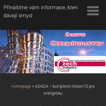
Přinášíme vám informace, které
dávají smysl
Homepage
>
eSADA – komplexní řešení IS pro
energetiku