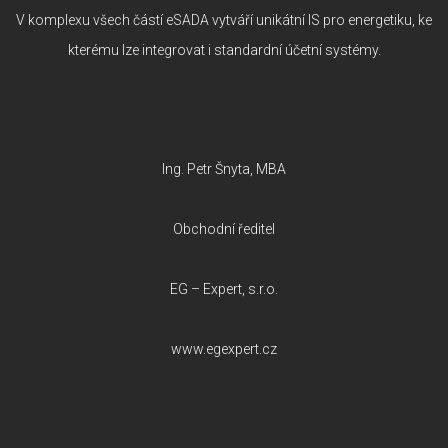
V komplexu všech částí eSADA vytváří unikátní IS pro energetiku, ke
kterému lze integrovat i standardní účetní systémy.
Ing. Petr Šnyta, MBA
Obchodní ředitel
EG – Expert, s.r.o.
www.egexpert.cz