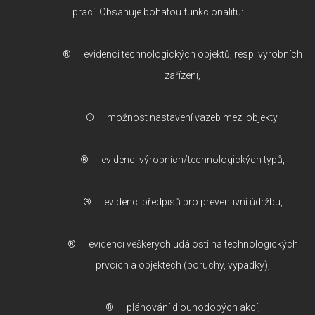
prací. Obsahuje bohatou funkcionalitu:
® evidenci technologických objektů, resp. výrobních
zařízení,
® možnost nastavení vazeb mezi objekty,
® evidenci výrobních/technologických typů,
® evidenci předpisů pro preventivní údržbu,
® evidenci veškerých událostí na technologických
prvcích a objektech (poruchy, výpadky),
® plánování dlouhodobých akcí,