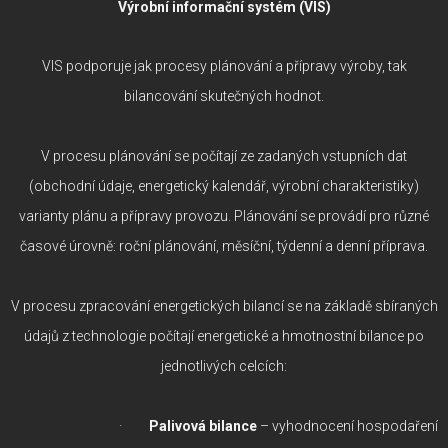
Výrobní informační systém (VIS)
VIS podporuje jak procesy plánování a přípravy výroby, tak
bilancování skutečných hodnot.
V procesu plánování se počítají ze zadaných vstupních dat
(obchodní údaje, energetický kalendář, výrobní charakteristiky)
varianty plánu a přípravy provozu. Plánování se provádí pro různé
časové úrovně: roční plánování, měsíční, týdenní a denní příprava.
V procesu zpracování energetických bilancí se na základě sbíraných
údajů z technologie počítají energetické a hmotnostní bilance po
jednotlivých celcích:
·
Palivová bilance
– vyhodnocení hospodaření