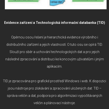
Evidence zařízení a Technologická informační databanka (TID)
Opěrnou osou řešení je hierarchická evidence výrobního i
distribučního zařízení a jejich vlastností. O tuto osu se opírá TID.
Slouží pro sběr a uchování technologických dat a pro jejich
následné zpracování a distribuci ke koncovým uživatelům i jiným
aplikacím.
TID je zpracována pro grafické prostředí Windows i web. K dispozici
jsou nástroje pro získávání a zpracování uložených dat: TID –
správa veličin a dat, podpora pro algoritmizaci vypočítávaných
veličin a plánovací nástroje.