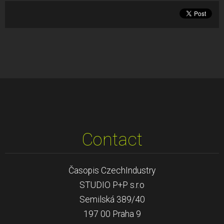
Contact
Časopis CzechIndustry
STUDIO P+P s.r.o
Semilská 389/40
197 00 Praha 9