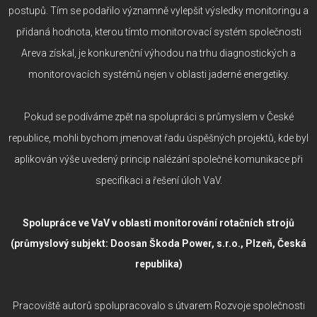
postupů. Tím se podařilo významně vylepšit výsledky monitoringu a
přidaná hodnota, kterou tímto monitorovací systém společnosti
Areva získal, je konkurenční výhodou na trhu diagnostických a
monitorovacích systémů nejen v oblasti jaderné energetiky.
Pokud se podíváme zpět na spolupráci s průmyslem v České
republice, mohli bychom jmenovat řadu úspěšných projektů, kde byl
aplikován výše uvedený princip nalézání společné komunikace při
specifikaci a řešení úloh VaV.
Spolupráce ve VaV v oblasti monitorování rotačních strojů
(průmyslový subjekt: Doosan Škoda Power, s.r.o., Plzeň, Česká
republika)
Pracoviště autorů spolupracovalo s útvarem Rozvoje společnosti