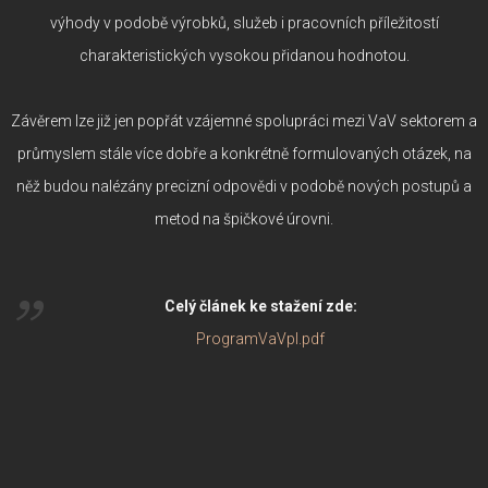
výhody v podobě výrobků, služeb i pracovních příležitostí
charakteristických vysokou přidanou hodnotou.
Závěrem lze již jen popřát vzájemné spolupráci mezi VaV sektorem a
průmyslem stále více dobře a konkrétně formulovaných otázek, na
něž budou nalézány precizní odpovědi v podobě nových postupů a
metod na špičkové úrovni.
Celý článek ke stažení zde:
ProgramVaVpI.pdf