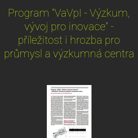
Program "VaVpI - Výzkum,
vývoj pro inovace" -
příležitost i hrozba pro
průmysl a výzkumná centra