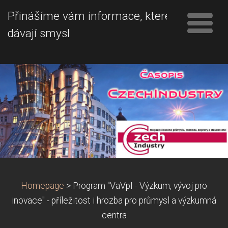
Přinášíme vám informace, které
dávají smysl
Homepage
>
Program "VaVpI - Výzkum, vývoj pro
inovace" - příležitost i hrozba pro průmysl a výzkumná
centra