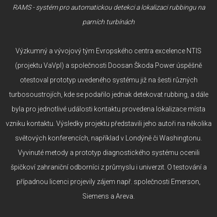
RAMS - systém pro automatickou detekci a lokalizaci rubbingu na
parních turbínách
Výzkumný a vývojový tým Evropského centra excelence NTIS
(projektu VaVpI) a společnosti Doosan Škoda Power úspěšně
otestoval prototyp uvedeného systému již na šesti různých
turbosoustrojích, kde se podařilo jednak detekovat rubbing, a dále
byla pro jednotlivé události kontaktu provedena lokalizace místa
vzniku kontaktu. Výsledky projektu představili jeho autoři na několika
světových konferencích, například v Londýně či Washingtonu.
Vyvinuté metody a prototyp diagnostického systému ocenili
špičkoví zahraniční odborníci z průmyslu i univerzit. O testování a
případnou licenci projevily zájem např. společnosti Emerson,
Siemens a Areva.