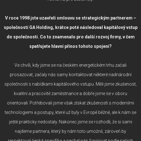
V roce 1998 jste uzavřeli smlouvu se strategickým partnerem –
společností GA Holding, krátce poté následoval kapitálový vstup
do společnosti. Co to znamenalo pro další rozvoj firmy, v čem
spatřujete hlavní přínos tohoto spojení?
Ve chvíli, kdy jsme se na českém energetickém trhu začali
prosazovat, začaly nás samy kontaktovat některé nadnárodní
společnosti s nabídkami kapitálového vstupu. Měli jsme zkušenost,
kvalitní a pracovité zaměstnance a dobře jsme se v oboru
orientovali. Potřebovali jsme však získat zkušenosti s moderními
technologiemi a postupy, které už byly v Evropě běžné, ale k nám se
ještě prakticky nedostaly. Nakonec jsme se rozhodli, že si sami
najdeme partnera, který by nám toto umožnil, zároveň by
respektoval česká specifika a nechal nás fungovat podle našich