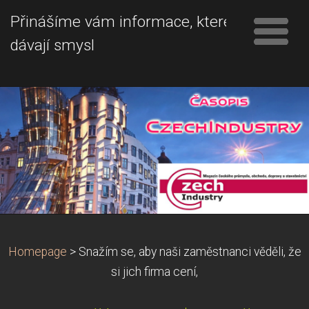
Přinášíme vám informace, které
dávají smysl
Homepage
>
Snažím se, aby naši zaměstnanci věděli, že
si jich firma cení,