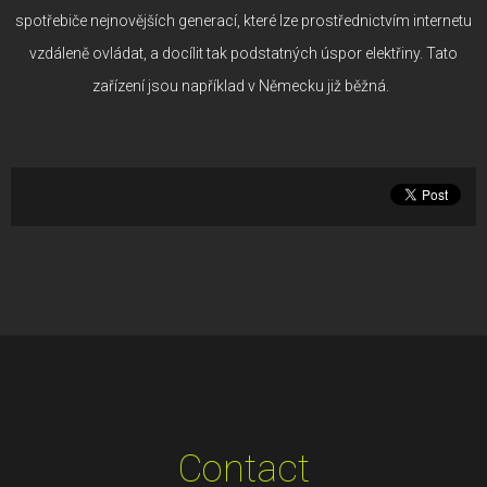
spotřebiče nejnovějších generací, které lze prostřednictvím internetu
vzdáleně ovládat, a docílit tak podstatných úspor elektřiny. Tato
zařízení jsou například v Německu již běžná.
Contact