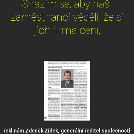
Snažím se, aby naši
zaměstnanci věděli, že si
jich firma cení,
řekl nám Zdeněk Žídek, generální ředitel společnosti