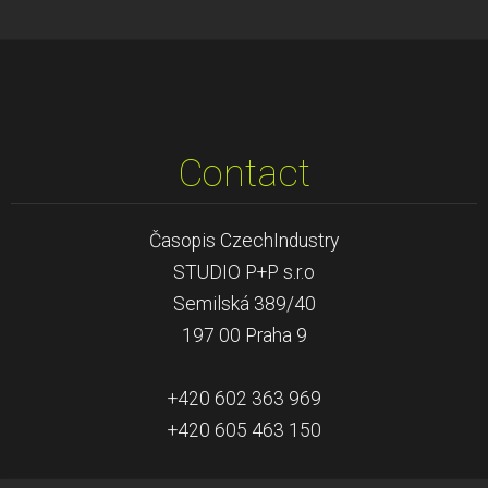
Contact
Časopis CzechIndustry
STUDIO P+P s.r.o
Semilská 389/40
197 00 Praha 9
+420 602 363 969
+420 605 463 150