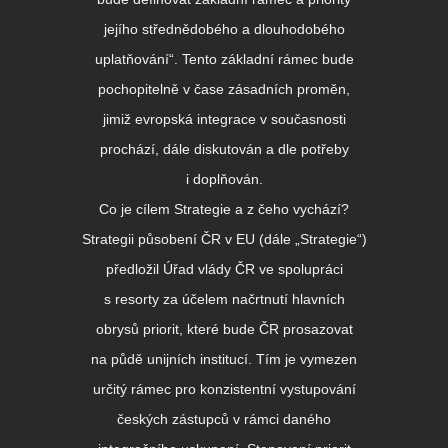
jejího střednědobého a dlouhodobého
uplatňování“. Tento základní rámec bude
pochopitelně v čase zásadních proměn,
jimiž evropská integrace v současnosti
prochází, dále diskutován a dle potřeby
i doplňován.
Co je cílem Strategie a z čeho vychází?
Strategii působení ČR v EU (dále „Strategie“)
předložil Úřad vlády ČR ve spolupráci
s resorty za účelem načrtnutí hlavních
obrysů priorit, které bude ČR prosazovat
na půdě unijních institucí. Tím je vymezen
určitý rámec pro konzistentní vystupování
českých zástupců v rámci daného