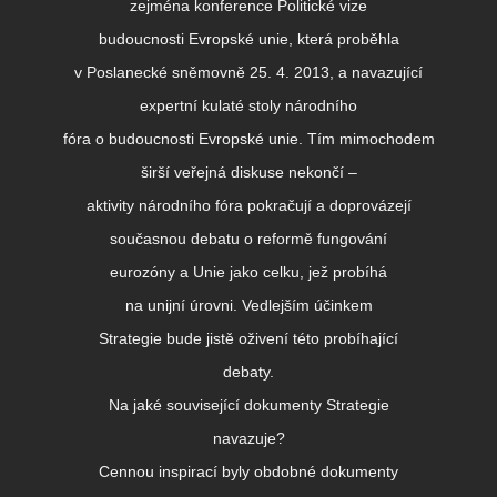
zejména konference Politické vize
budoucnosti Evropské unie, která proběhla
v Poslanecké sněmovně 25. 4. 2013, a navazující
expertní kulaté stoly národního
fóra o budoucnosti Evropské unie. Tím mimochodem
širší veřejná diskuse nekončí –
aktivity národního fóra pokračují a doprovázejí
současnou debatu o reformě fungování
eurozóny a Unie jako celku, jež probíhá
na unijní úrovni. Vedlejším účinkem
Strategie bude jistě oživení této probíhající
debaty.
Na jaké související dokumenty Strategie
navazuje?
Cennou inspirací byly obdobné dokumenty