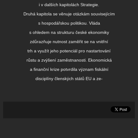
i v dalších kapitolách Strategie.
Druhá kapitola se věnuje otázkám souvisejícím
s hospodářskou politikou. Vláda
s ohledem na strukturu české ekonomiky
zdůrazňuje nutnost zaměřit se na vnitřní
trh a využít jeho potenciál pro nastartování
růstu a zvýšení zaměstnanosti. Ekonomická
a finanční krize potvrdila význam fiskální
disciplíny členských států EU a ze-