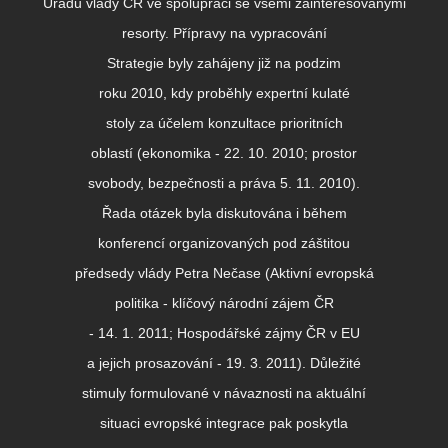
Úřadu vlády ČR ve spolupráci se všemi zainteresovanými
resorty. Přípravy na vypracování
Strategie byly zahájeny již na podzim
roku 2010, kdy proběhly expertní kulaté
stoly za účelem konzultace prioritních
oblastí (ekonomika - 22. 10. 2010; prostor
svobody, bezpečnosti a práva 5. 11. 2010).
Řada otázek byla diskutována i během
konferencí organizovaných pod záštitou
předsedy vlády Petra Nečase (Aktivní evropská
politika - klíčový národní zájem ČR
- 14. 1. 2011; Hospodářské zájmy ČR v EU
a jejich prosazování - 19. 3. 2011). Důležité
stimuly formulované v návaznosti na aktuální
situaci evropské integrace pak poskytla