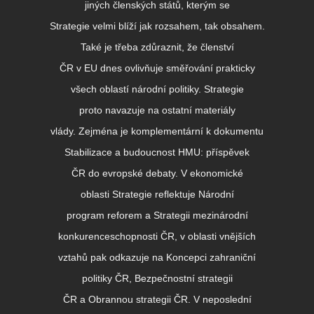
jiných členských států, kterým se
Strategie velmi blíží jak rozsahem, tak obsahem.
Také je třeba zdůraznit, že členství
ČR v EU dnes ovlivňuje směřování prakticky
všech oblastí národní politiky. Strategie
proto navazuje na ostatní materiály
vlády. Zejména je komplementární k dokumentu
Stabilizace a budoucnost HMU: příspěvek
ČR do evropské debaty. V ekonomické
oblasti Strategie reflektuje Národní
program reforem a Strategii mezinárodní
konkurenceschopnosti ČR, v oblasti vnějších
vztahů pak odkazuje na Koncepci zahraniční
politiky ČR, Bezpečnostní strategii
ČR a Obrannou strategii ČR. V neposlední