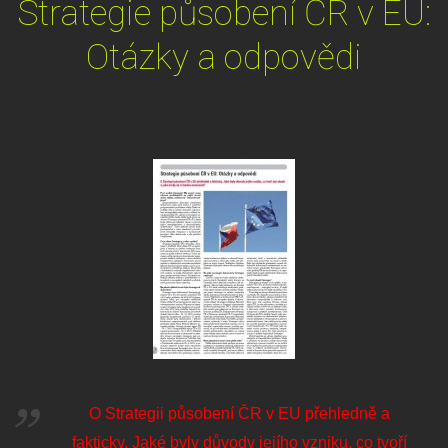
Strategie působení ČR v EU:
Otázky a odpovědi
O Strategii působení ČR v EU přehledně a
fakticky. Jaké byly důvody jejího vzniku, co tvoří