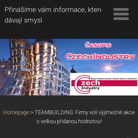
Přinášíme vám informace, které
dávají smysl
Homepage
>
TEAMBUILDING: Firmy volí výjímečné akce
s velkou přidanou hodnotou!