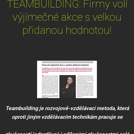
TEAMBUILDING: Firmy volí
výjímečné akce s velkou
přidanou hodnotou!
Teambuilding je rozvojově-vzdělávací metoda, která
oproti jiným vzdělávacím technikám pracuje se