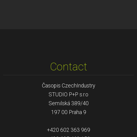
Contact
Časopis CzechIndustry
STUDIO P+P s.r.o
Semilská 389/40
197 00 Praha 9
+420 602 363 969