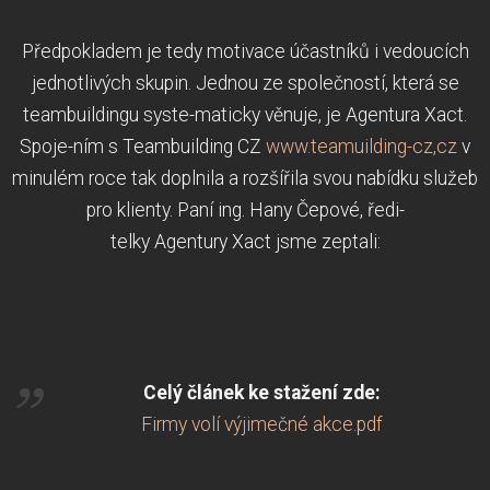
Předpokladem je tedy motivace účastníků i vedoucích
jednotlivých skupin. Jednou ze společností, která se
teambuildingu syste-maticky věnuje, je Agentura Xact.
Spoje-ním s Teambuilding CZ
www.teamuilding-cz,cz
v
minulém roce tak doplnila a rozšířila svou nabídku služeb
pro klienty. Paní ing. Hany Čepové, ředi-
telky Agentury Xact jsme zeptali:
Celý článek ke stažení zde:
Firmy volí výjimečné akce.pdf