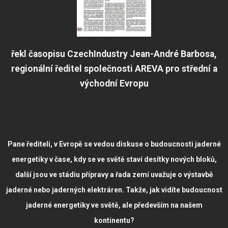
řekl časopisu CzechIndustry Jean-André Barbosa,
regionální ředitel společnosti AREVA pro střední a
východní Evropu
Pane řediteli, v Evropě se vedou diskuse o budoucnosti jaderné
energetiky v čase, kdy se ve světě staví desítky nových bloků,
další jsou ve stádiu přípravy a řada zemí uvažuje o výstavbě
jaderné nebo jaderných elektráren. Takže, jak vidíte budoucnost
jaderné energetiky ve světě, ale především na našem
kontinentu?