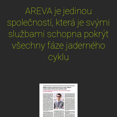
AREVA je jedinou
společností, která je svými
službami schopna pokrýt
všechny fáze jaderného
cyklu