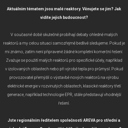
Aktuálním tématem jsou malé reaktory. Věnujete se jim? Jak
vidíte jejich budoucnost?
V současné době skutečně probíhají debaty ohledně malých
reaktorů a my celou situaci samozřejmě bedlivě sledujeme. Pokud je
mi známo, zatím není připravené žádné kompletní komerční řešení.
Zvažuje se použití malých reaktorů pro specifické účely, například
v izolovaných oblastech nebo při výrobě tepla pro průmysl. Pokud
provozovatel přemýšlí o výstavbě nových reaktorů na výrobu
elektrické energie v rozvinutých oblastech, klasické reaktory třetí
generace, například technologie EPR, stále představují vhodnější
řešení.
Jste regionálním ředitelem společnosti AREVA pro střední a