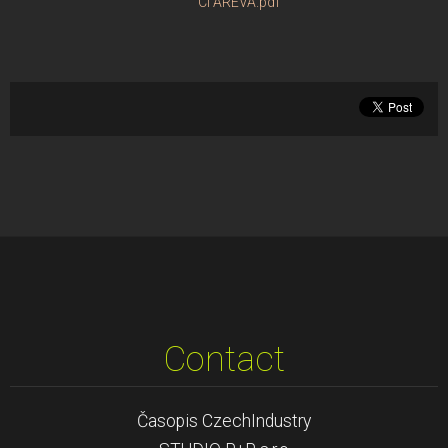
CI AREVA.pdf
Contact
Časopis CzechIndustry