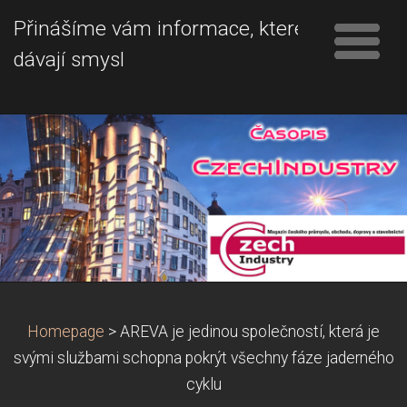
Přinášíme vám informace, které
dávají smysl
Homepage
>
AREVA je jedinou společností, která je
svými službami schopna pokrýt všechny fáze jaderného
cyklu