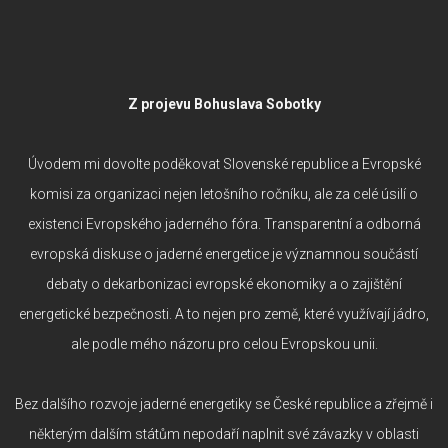
Z projevu Bohuslava Sobotky
Úvodem mi dovolte poděkovat Slovenské republice a Evropské
komisi za organizaci nejen letošního ročníku, ale za celé úsilí o
existenci Evropského jaderného fóra. Transparentní a odborná
evropská diskuse o jaderné energetice je významnou součástí
debaty o dekarbonizaci evropské ekonomiky a o zajištění
energetické bezpečnosti. A to nejen pro země, které využívají jádro,
ale podle mého názoru pro celou Evropskou unii.
Bez dalšího rozvoje jaderné energetiky se České republice a zřejmě i
některým dalším státům nepodaří naplnit své závazky v oblasti