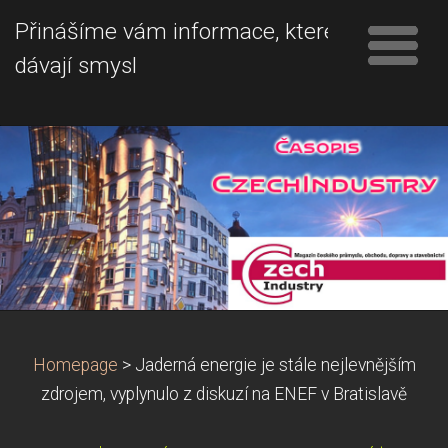
Přinášíme vám informace, které
dávají smysl
Homepage
>
Jaderná energie je stále nejlevnějším
zdrojem, vyplynulo z diskuzí na ENEF v Bratislavě