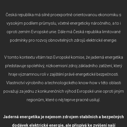
Česká republika má silně proexportně orientovanou ekonomiku s
vysokým podílem průmyslu, včetně energeticky náročného, a to i
oproti zemím Evropské unie. Dále má Česká republika limitované
podmínky pro rozvoj obnovitelných zdrojů elektrické energie.
V tomto kontextu vítám tezi Evropské komise, že jaderná energetika
představuje spolehlivý, nízkoemisní zdroj základního zatížení, který
hraje významnou roli v zajištění právě energetické bezpečnosti.
Vlastnictví výrobního a technologického know-how v této oblasti
považuji za jednu z konkurenčních výhod Evropské unie oproti jiným
regionům, které o něj teprve pracně usilují.
Jaderná energetika je nejenom zdrojem stabilních a bezpečných
dodávek elektrické energie, ale přispívá ke zvýšení naší