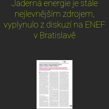
Jaderná energie je stále
nejlevnějším zdrojem,
vyplynulo z diskuzí na ENEF
v Bratislavě