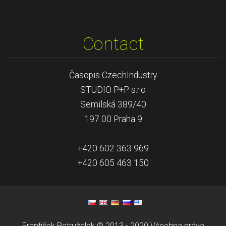
Contact
Časopis CzechIndustry
STUDIO P+P s.r.o
Semilská 389/40
197 00 Praha 9
+420 602 363 969
+420 605 463 150
František Petružalek © 2013 - 2020 Všechna práva