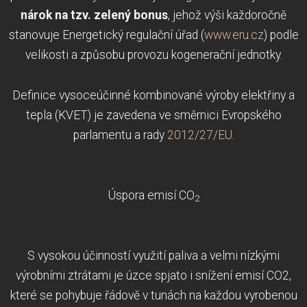
nárok na tzv. zelený bonus
, jehož výši každoročně
stanovuje Energetický regulační úřad (
www.eru.cz
) podle
velikosti a způsobu provozu kogenerační jednotky.
Definice vysoceúčinné kombinované výroby elektřiny a
tepla (KVET) je zavedena ve směrnici Evropského
parlamentu a rady
2012/27/EU
.
Úspora emisí CO
2
S vysokou účinností využití paliva a velmi nízkými
výrobními ztrátami je úzce spjato i snížení emisí CO2,
které se pohybuje řádově v tunách na každou vyrobenou