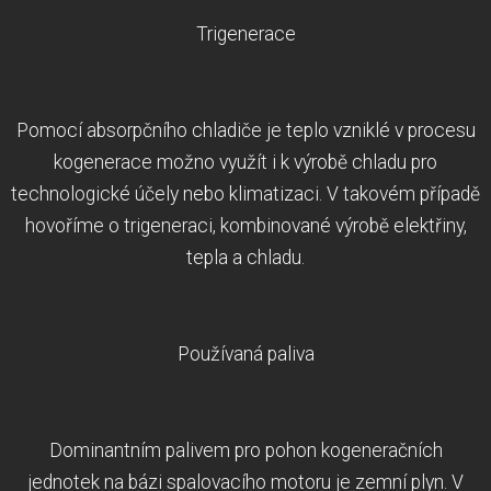
Trigenerace
Pomocí absorpčního chladiče je teplo vzniklé v procesu
kogenerace možno využít i k výrobě chladu pro
technologické účely nebo klimatizaci. V takovém případě
hovoříme o trigeneraci, kombinované výrobě elektřiny,
tepla a chladu.
Používaná paliva
Dominantním palivem pro pohon kogeneračních
jednotek na bázi spalovacího motoru je zemní plyn. V