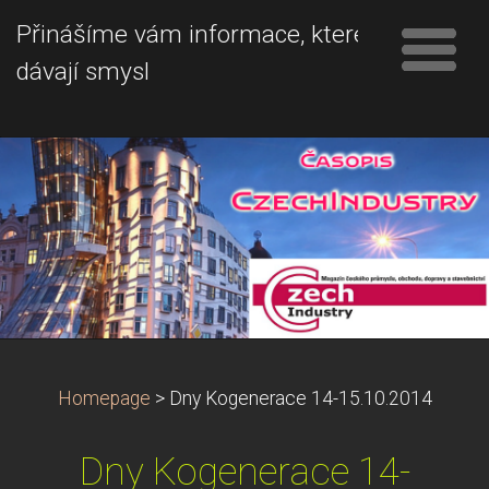
Přinášíme vám informace, které
dávají smysl
Homepage
>
Dny Kogenerace 14-15.10.2014
Dny Kogenerace 14-