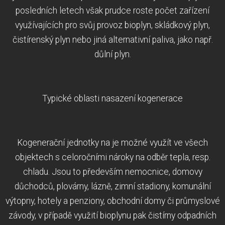
posledních letech však prudce roste počet zařízení
využívajících pro svůj provoz bioplyn, skládkový plyn,
čistírenský plyn nebo jiná alternativní paliva, jako např.
důlní plyn.
Typické oblasti nasazení kogenerace
Kogenerační jednotky na je možné využít ve všech
objektech s celoročními nároky na odběr tepla, resp.
chladu. Jsou to především nemocnice, domovy
důchodců, plovárny, lázně, zimní stadiony, komunální
výtopny, hotely a penziony, obchodní domy či průmyslové
závody, v případě využití bioplynu pak čistírny odpadních