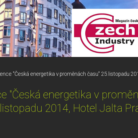
ence "Česká energetika v proměnách času" 25.listopadu 201
e "Česká energetika v promě
listopadu 2014, Hotel Jalta P