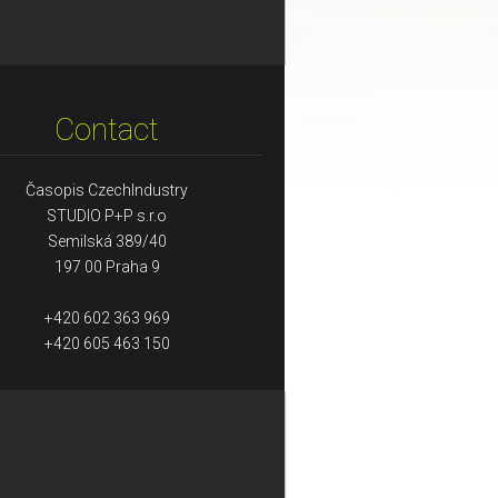
Contact
Časopis CzechIndustry
STUDIO P+P s.r.o
Semilská 389/40
197 00 Praha 9
+420 602 363 969
+420 605 463 150