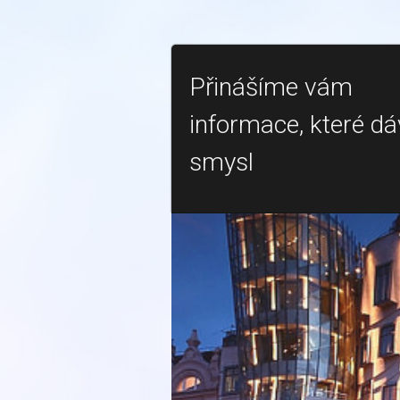
Přinášíme vám
informace, které dá
smysl