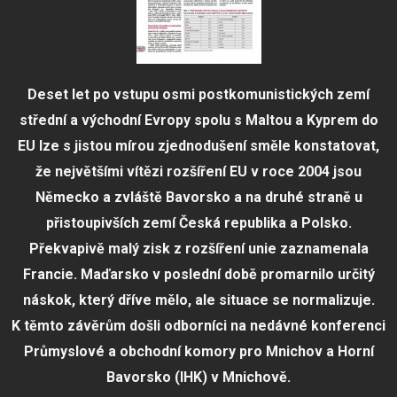
Deset let po vstupu osmi postkomunistických zemí
střední a východní Evropy spolu s Maltou a Kyprem do
EU lze s jistou mírou zjednodušení směle konstatovat,
že největšími vítězi rozšíření EU v roce 2004 jsou
Německo a zvláště Bavorsko a na druhé straně u
přistoupivších zemí Česká republika a Polsko.
Překvapivě malý zisk z rozšíření unie zaznamenala
Francie. Maďarsko v poslední době promarnilo určitý
náskok, který dříve mělo, ale situace se normalizuje.
K těmto závěrům došli odborníci na nedávné konferenci
Průmyslové a obchodní komory pro Mnichov a Horní
Bavorsko (IHK) v Mnichově.