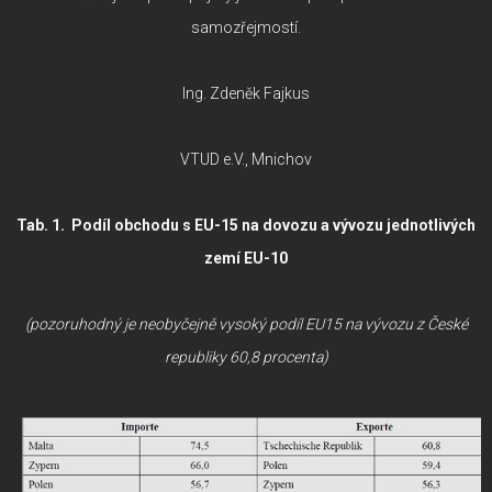
samozřejmostí.
Ing. Zdeněk Fajkus
VTUD e.V., Mnichov
Tab. 1. Podíl obchodu s EU-15 na dovozu a vývozu jednotlivých
zemí EU-10
(pozoruhodný je neobyčejně vysoký podíl EU15 na vývozu z České
republiky 60,8 procenta)