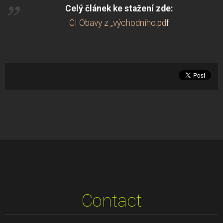
Celý článek ke stažení zde:
CI Obavy z „východního.pd
f
Contact