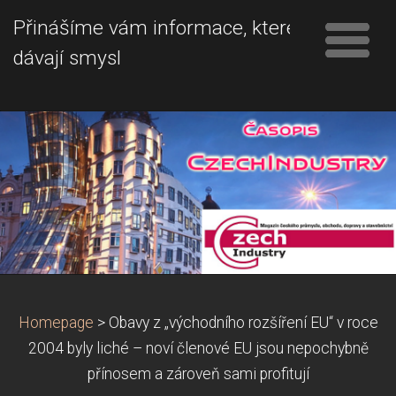
Přinášíme vám informace, které
dávají smysl
Homepage
>
Obavy z „východního rozšíření EU“ v roce
2004 byly liché – noví členové EU jsou nepochybně
přínosem a zároveň sami profitují