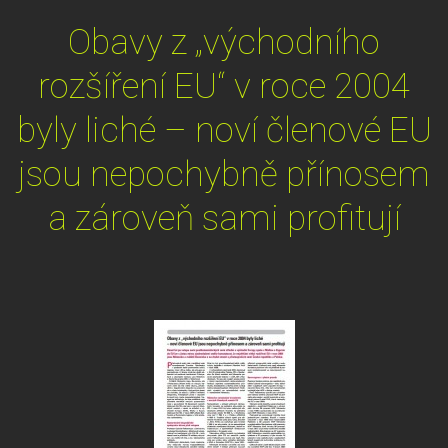
Obavy z „východního
rozšíření EU“ v roce 2004
byly liché – noví členové EU
jsou nepochybně přínosem
a zároveň sami profitují