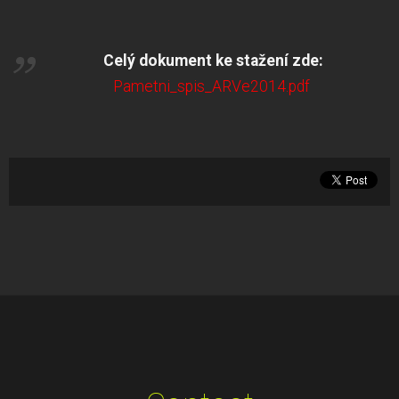
Celý dokument ke stažení zde:
P
ametni_spis_ARVe2014.pdf