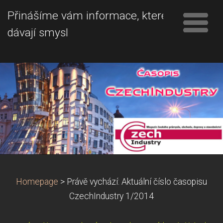
Přinášíme vám informace, které
dávají smysl
Homepage
>
Právě vychází: Aktuální číslo časopisu
CzechIndustry 1/2014