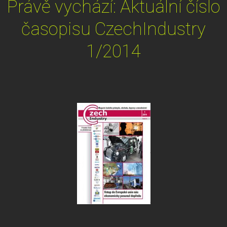
Právě vychází: Aktuální číslo
časopisu CzechIndustry
1/2014