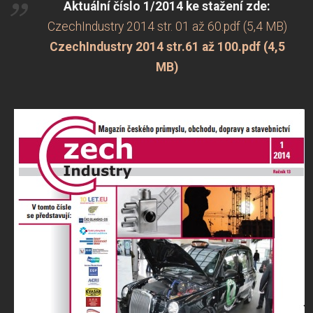
Aktuální číslo 1/2014 ke stažení zde:
CzechIndustry 2014 str. 01 až 60.pdf (5,4 MB)
CzechIndustry 2014 str.61 až 100.pdf (4,5
MB)