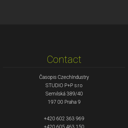
Contact
Časopis CzechIndustry
STUDIO P+P s.r.o
Semilská 389/40
197 00 Praha 9
+420 602 363 969
+420 605 463 150