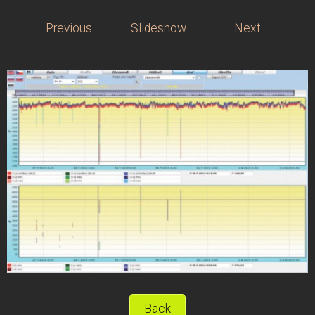
Previous
Slideshow
Next
Back