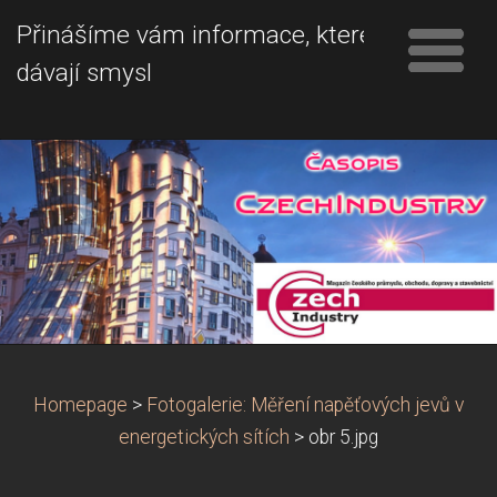
Přinášíme vám informace, které
dávají smysl
Homepage
>
Fotogalerie: Měření napěťových jevů v
energetických sítích
>
obr 5.jpg