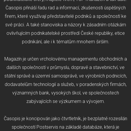
Časopis přináší řadu rad a informací, zkušenosti úspěšných
firem, které využívají představitelé podniků a společností ke
své práci. A také stanoviska a názory k zásadním otázkám
ovlivňujícím podnikatelské prostředí České republiky, etice
podnikání, ale i k tématům mnohem širším.
Magazín je určen vrcholovému managementu obchodních a
dalších společností v průmyslu, dopravě a stavebnictví, ve
státní správě a územní samosprávě, ve výrobních podnicích,
dodavatelům technologií a služeb, v poradenských firmách,
významných bank, vysokých škol, ve společnostech
zabývajících se výzkumem a vývojem.
Časopis je koncipován jako čtvrtletník, je bezplatně rozesílán
společností Postservis na základě databáze, která je