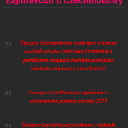
Zajimavosti o CzechIndustry
Časopis CzechIndustry vydáváme v tištěné
jako čtvrtletník s
podobě od roku 2002
podtitulem magazín českého průmyslu,
obchodu, dopravy a stavebnictví.
Časopis
CzechIndustry
vydáváme v
elektronické podobě od roku 2013
Časopis
CzechIndustry
tisknme v nákladu