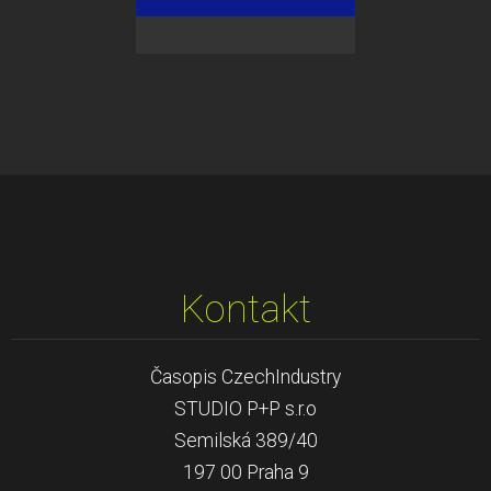
Kontakt
Časopis CzechIndustry
STUDIO P+P s.r.o
Semilská 389/40
197 00 Praha 9