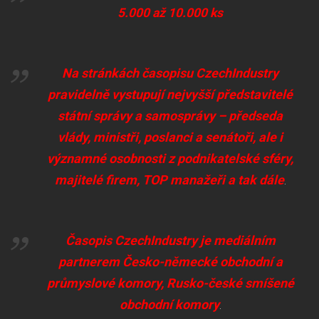
5.000 až 10.000 ks
Na stránkách časopisu
CzechIndustry
pravidelně vystupují nejvyšší představitelé
státní správy a samosprávy – předseda
vlády, ministři, poslanci a senátoři, ale i
významné osobnosti z podnikatelské sféry,
majitelé firem, TOP manažeři a tak dále
.
Časopis
CzechIndustry
je mediálním
partnerem Česko-německé obchodní a
průmyslové komory, Rusko-české smíšené
obchodní komory
.