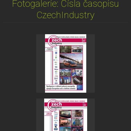
Fotogalerie: Čísla časopisu
CzechIndustry