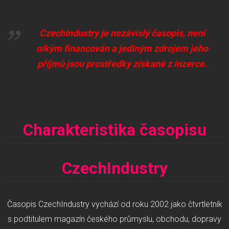
CzechIndustry je nezávislý časopis, není
nikým financován a jediným zdrojem jeho
příjmů jsou prostředky získané z inzerce.
Charakteristika časopisu
CzechIndustry
Časopis CzechIndustry vychází od roku 2002 jako čtvrtletník
s podtitulem magazín českého průmyslu, obchodu, dopravy