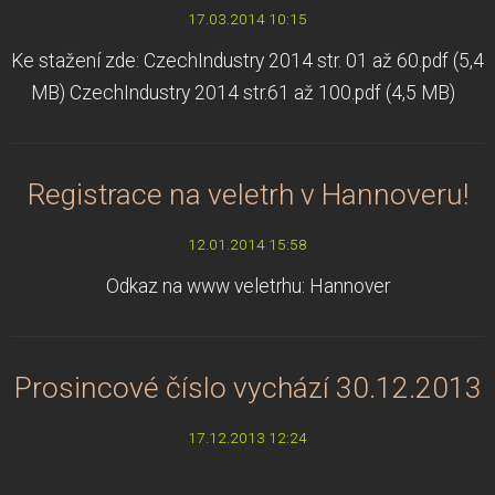
17.03.2014 10:15
Ke stažení zde: CzechIndustry 2014 str. 01 až 60.pdf (5,4
MB) CzechIndustry 2014 str.61 až 100.pdf (4,5 MB)
Registrace na veletrh v Hannoveru!
12.01.2014 15:58
Odkaz na www veletrhu: Hannover
Prosincové číslo vychází 30.12.2013
17.12.2013 12:24