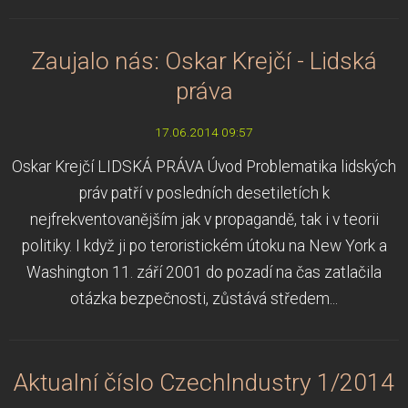
Zaujalo nás: Oskar Krejčí - Lidská
práva
17.06.2014 09:57
Oskar Krejčí LIDSKÁ PRÁVA Úvod Problematika lidských
práv patří v posledních desetiletích k
nejfrekventovanějším jak v propagandě, tak i v teorii
politiky. I když ji po teroristickém útoku na New York a
Washington 11. září 2001 do pozadí na čas zatlačila
otázka bezpečnosti, zůstává středem...
Aktualní číslo CzechIndustry 1/2014