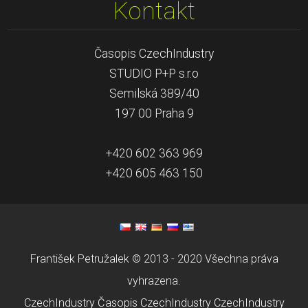
Kontakt
Časopis CzechIndustry
STUDIO P+P s.r.o
Semilská 389/40
197 00 Praha 9
+420 602 363 969
+420 605 463 150
František Petružalek © 2013 - 2020 Všechna práva
vyhrazena.
CzechIndustry
Časopis CzechIndustry
CzechIndustry