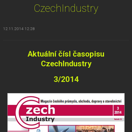
CzechIndustry
12.11.2014 12:28
Aktuální čísl časopisu
CzechIndustry
3/2014