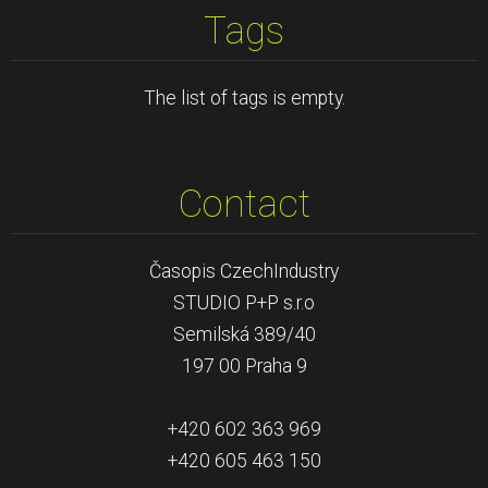
Tags
The list of tags is empty.
Contact
Časopis CzechIndustry
STUDIO P+P s.r.o
Semilská 389/40
197 00 Praha 9
+420 602 363 969
+420 605 463 150