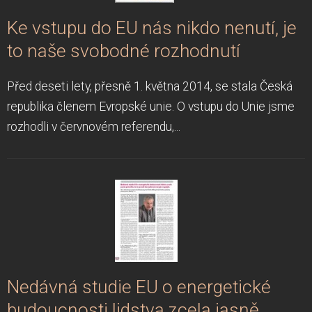
Ke vstupu do EU nás nikdo nenutí, je
to naše svobodné rozhodnutí
Před deseti lety, přesně 1. května 2014, se stala Česká
republika členem Evropské unie. O vstupu do Unie jsme
rozhodli v červnovém referendu,...
Nedávná studie EU o energetické
budoucnosti lidstva zcela jasně