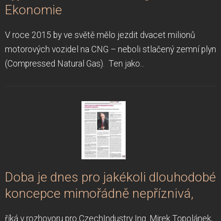
Ekonomie
V roce 2015 by ve světě mělo jezdit dvacet milionů
motorových vozidel na CNG – neboli stlačený zemní plyn
(Compressed Natural Gas). Ten jako...
Doba je dnes pro jakékoli dlouhodobé
koncepce mimořádně nepříznivá,
říká v rozhovoru pro CzechIndustry Ing. Mirek Topolánek,