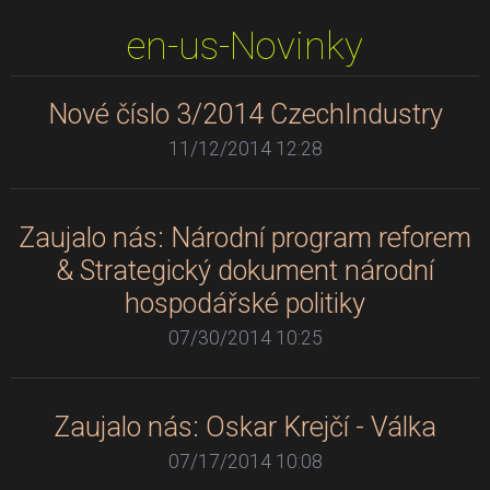
en-us-Novinky
Nové číslo 3/2014 CzechIndustry
11/12/2014 12:28
Zaujalo nás: Národní program reforem
& Strategický dokument národní
hospodářské politiky
07/30/2014 10:25
Zaujalo nás: Oskar Krejčí - Válka
07/17/2014 10:08