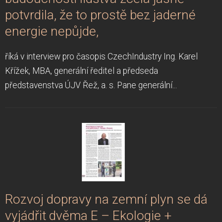
potvrdila, že to prostě bez jaderné
energie nepůjde,
říká v interview pro časopis CzechIndustry Ing. Karel
Křížek, MBA, generální ředitel a předseda
představenstva ÚJV Řež, a. s. Pane generální...
Rozvoj dopravy na zemní plyn se dá
vyjádřit dvěma E – Ekologie +