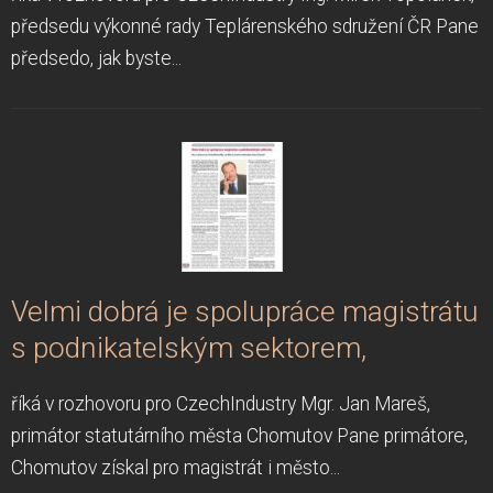
předsedu výkonné rady Teplárenského sdružení ČR Pane
předsedo, jak byste...
Velmi dobrá je spolupráce magistrátu
s podnikatelským sektorem,
říká v rozhovoru pro CzechIndustry Mgr. Jan Mareš,
primátor statutárního města Chomutov Pane primátore,
Chomutov získal pro magistrát i město...