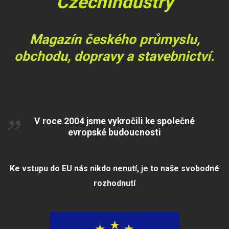
CzechIndustry
Magazín českého průmyslu,
obchodu, dopravy a stavebnictví.
V roce 2004 jsme vykročili ke společné
evropské budoucnosti
Ke vstupu do EU nás nikdo nenutí, je to naše svobodné
rozhodnutí