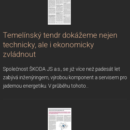
Temelínský tendr dokážeme nejen
technicky, ale i ekonomicky
zvládnout
Společnost ŠKODA JS a.s., se již více než padesát let
zabývá inženýringem, výrobou komponent a servisem pro
jadernou energetiku. V průběhu tohoto...