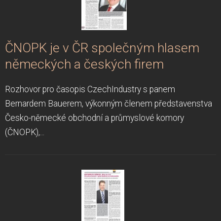
ČNOPK je v ČR společným hlasem
německých a českých firem
Rozhovor pro časopis CzechIndustry s panem
Bernardem Bauerem, výkonným členem představenstva
Česko-německé obchodní a průmyslové komory
(ČNOPK),...