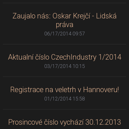
Zaujalo nás: Oskar Krejčí - Lidská
práva
06/17/2014 09:57
Aktualní číslo CzechIndustry 1/2014
03/17/2014 10:15
Registrace na veletrh v Hannoveru!
01/12/2014 15:58
Prosincové číslo vychází 30.12.2013