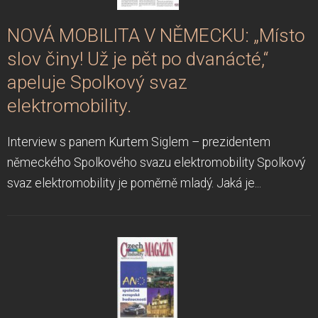
NOVÁ MOBILITA V NĚMECKU: „Místo
slov činy! Už je pět po dvanácté,“
apeluje Spolkový svaz
elektromobility.
Interview s panem Kurtem Siglem – prezidentem
německého Spolkového svazu elektromobility Spolkový
svaz elektromobility je poměrně mladý. Jaká je...