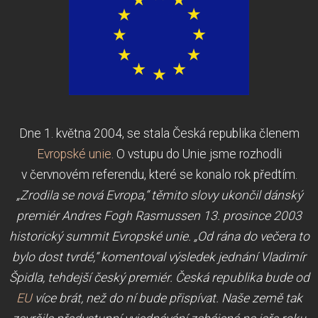
Dne 1. května 2004, se stala Česká republika členem
Evropské unie
. O vstupu do Unie jsme rozhodli
v červnovém referendu, které se konalo rok předtím.
„Zrodila se nová Evropa,“ těmito slovy ukončil dánský
premiér Andres Fogh Rasmussen 13. prosince 2003
historický summit Evropské unie. „Od rána do večera to
bylo dost tvrdé,“ komentoval výsledek jednání Vladimír
Špidla, tehdejší český premiér. Česká republika bude od
EU
více brát, než do ní bude přispívat. Naše země tak