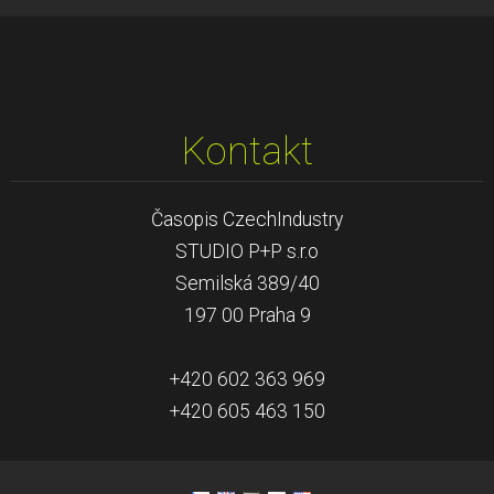
Kontakt
Časopis CzechIndustry
STUDIO P+P s.r.o
Semilská 389/40
197 00 Praha 9
+420 602 363 969
+420 605 463 150