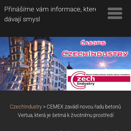
Přinášíme vám informace, které
dávají smysl
CzechIndustry
>
CEMEX zavádí novou řadu betonů
Vertua, která je šetrná k životnímu prostředí