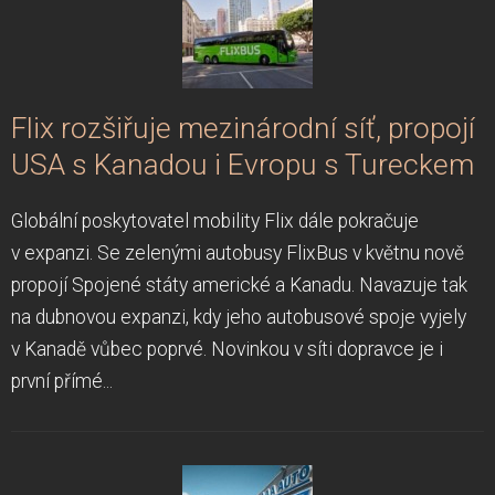
Flix rozšiřuje mezinárodní síť, propojí
USA s Kanadou i Evropu s Tureckem
Globální poskytovatel mobility Flix dále pokračuje
v expanzi. Se zelenými autobusy FlixBus v květnu nově
propojí Spojené státy americké a Kanadu. Navazuje tak
na dubnovou expanzi, kdy jeho autobusové spoje vyjely
v Kanadě vůbec poprvé. Novinkou v síti dopravce je i
první přímé...