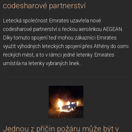
codesharové partnerství
Letecká společnost Emirates uzavřela nové
codesharové partnerství s řeckou aerolinkou AEGEAN.
Díky tomuto spojení teď mohou zákazníci Emirates
využít výhodných leteckých spojení přes Athény do osmi
řeckých měst, a to v rámci jedné letenky. Emirates
umístila na letenky vybraných linek...
Jednou z příčin požáru může být v