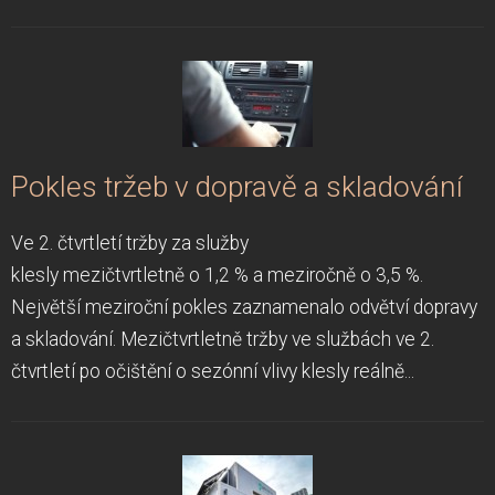
Pokles tržeb v dopravě a skladování
Ve 2. čtvrtletí tržby za služby
klesly mezičtvrtletně o 1,2 % a meziročně o 3,5 %.
Největší meziroční pokles zaznamenalo odvětví dopravy
a skladování. Mezičtvrtletně tržby ve službách ve 2.
čtvrtletí po očištění o sezónní vlivy klesly reálně...