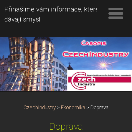
Přinášíme vám informace, které
dávají smysl
CzechIndustry
>
Ekonomika
>
Doprava
Doprava