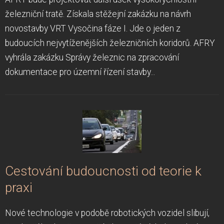
železniční tratě. Získala stěžejní zakázku na návrh
novostavby VRT Vysočina fáze I. Jde o jeden z
budoucích nejvytíženějších železničních koridorů. AFRY
vyhrála zakázku Správy železnic na zpracování
dokumentace pro územní řízení stavby...
Cestování budoucnosti od teorie k
praxi
Nové technologie v podobě robotických vozidel slibují,