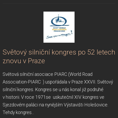
Světový silniční kongres po 52 letech
znovu v Praze
Světová silniční asociace PIARC (World Road
Association-PIARC ) uspořádala v Praze XXVII. Světový
silniční kongres. Kongres se u nás konal již podruhé
v historii. V roce 1971se uskutečnil XIV. kongres ve
Sjezdovém paláci na nynějším Výstavišti Holešovice.
Tehdy kongres...