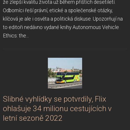
že zlepší kvalitu života už během příštích desetiletí.
Odborníci řeší právní, etické a společenské otázky,
klíčová je ale i osvěta a politická diskuse. Upozorňují na
to editoři nedávno vydané knihy Autonomous Vehicle
Ethics: the...
Slibné vyhlídky se potvrdily, Flix
ohlašuje 34 milionu cestujících v
letní sezoně 2022