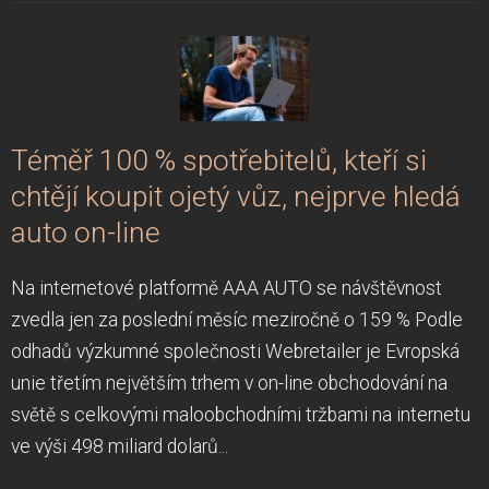
Téměř 100 % spotřebitelů, kteří si
chtějí koupit ojetý vůz, nejprve hledá
auto on-line
Na internetové platformě AAA AUTO se návštěvnost
zvedla jen za poslední měsíc meziročně o 159 % Podle
odhadů výzkumné společnosti Webretailer je Evropská
unie třetím největším trhem v on-line obchodování na
světě s celkovými maloobchodními tržbami na internetu
ve výši 498 miliard dolarů...