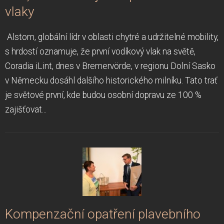
vlaky
Alstom, globální lídr v oblasti chytré a udržitelné mobility,
s hrdostí oznamuje, že první vodíkový vlak na světě,
Coradia iLint, dnes v Bremervörde, v regionu Dolní Sasko
v Německu dosáhl dalšího historického milníku. Tato trať
je světové první, kde budou osobní dopravu ze 100 %
zajišťovat...
Kompenzační opatření plavebního