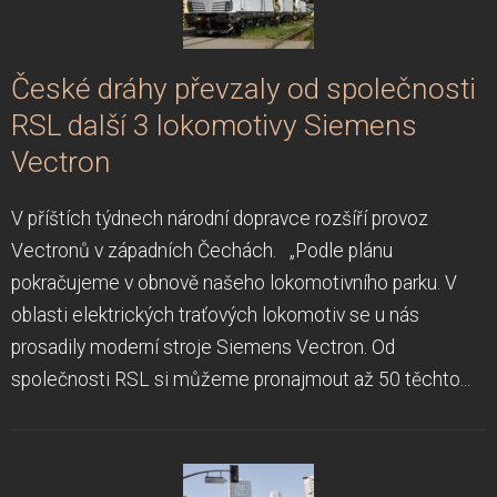
České dráhy převzaly od společnosti
RSL další 3 lokomotivy Siemens
Vectron
V příštích týdnech národní dopravce rozšíří provoz
Vectronů v západních Čechách. „Podle plánu
pokračujeme v obnově našeho lokomotivního parku. V
oblasti elektrických traťových lokomotiv se u nás
prosadily moderní stroje Siemens Vectron. Od
společnosti RSL si můžeme pronajmout až 50 těchto...