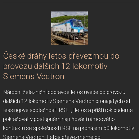
České dráhy letos převezmou do
provozu dalších 12 lokomotiv
Siemens Vectron
Národní železniční dopravce letos uvede do provozu
dalších 12 lokomotiv Siemens Vectron pronajatých od
leasingové společnosti RSL. „l letos a příští rok budeme
pokračovat v postupném naplňování rámcového
kontraktu se společností RSL na pronájem 50 lokomotiv
Siemens Vectron. Letos převezmeme do...