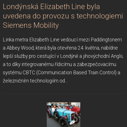
Londýnská Elizabeth Line byla
uvedena do provozu s technologiemi
Siemens Mobility
Linka metra Elizabeth Line vedoucí mezi Paddingtonem
a Abbey Wood, která byla otevřena 24. května, nabídne
lepší služby pro cestující v Londýně a jihovýchodní Anglii,
a to díky integrovanému řídicímu a zabezpečovacímu
systému CBTC (Communication Based Train Control) a
železničním technologiím od...