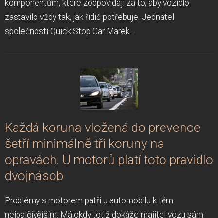
komponentům, které zodpovídají za to, aby vozidlo
zastavilo vždy tak, jak řidič potřebuje. Jednatel
společnosti Quick Stop Car Marek...
Každá koruna vložená do prevence
šetří minimálně tři koruny na
opravách. U motorů platí toto pravidlo
dvojnásob
Problémy s motorem patří u automobilu k těm
nejpalčivějším. Málokdy totiž dokáže majitel vozu sám