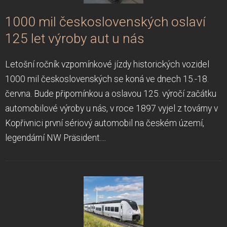
1000 mil československých oslaví
125 let výroby aut u nás
Letošní ročník vzpomínkové jízdy historických vozidel
1000 mil československých se koná ve dnech 15.-18.
června. Bude připomínkou a oslavou 125. výročí začátku
automobilové výroby u nás, v roce 1897 vyjel z továrny v
Kopřivnici první sériový automobil na českém území,
legendární NW Präsident....