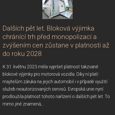
Dalších pět let. Bloková výjimka
chránící trh před monopolizací a
zvýšením cen zůstane v platnosti až
do roku 2028
K 31. květnu 2023 měla vypršet platnost takzvané
blokové výjimky pro motorová vozidla. Díky ní platí
majitelům záruka na jejich automobil i v případě využití
služeb neautorizovaných servisů. Evropská unie nyní
prodloužila platnost tohoto nařízení o dalších pět let. To
mimo jiné znamená,...