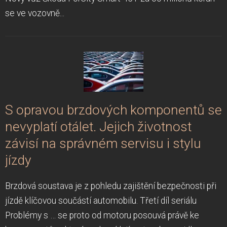
se ve vozovně...
S opravou brzdových komponentů se
nevyplatí otálet. Jejich životnost
závisí na správném servisu i stylu
jízdy
Brzdová soustava je z pohledu zajištění bezpečnosti při
jízdě klíčovou součástí automobilu. Třetí díl seriálu
Problémy s … se proto od motoru posouvá právě ke