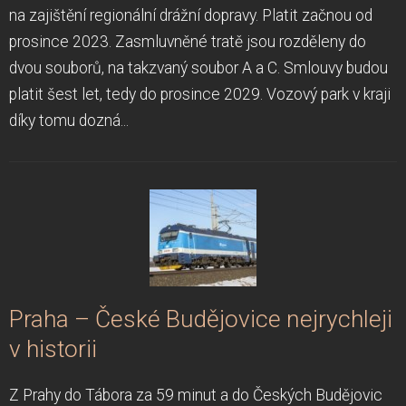
na zajištění regionální drážní dopravy. Platit začnou od
prosince 2023. Zasmluvněné tratě jsou rozděleny do
dvou souborů, na takzvaný soubor A a C. Smlouvy budou
platit šest let, tedy do prosince 2029. Vozový park v kraji
díky tomu dozná...
Praha – České Budějovice nejrychleji
v historii
Z Prahy do Tábora za 59 minut a do Českých Budějovic