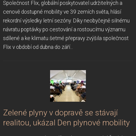
Společnost Flix, globální poskytovatel udržitelných a
cenově dostupné mobility ve 39 zemích světa, hlásí
rekordní výsledky letní sezóny. Díky neobyčejně silnému
návratu poptávky po cestování a rostoucímu významu
sdílené a ke klimatu šetrné přepravy zvýšila společnost
Flix v období od dubna do září...
Zelené plyny v dopravě se stávají
realitou, ukázal Den plynové mobility