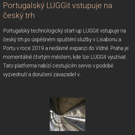
Portugalský LUGGit vstupuje na
český trh
Portugalský technologický start-up LUGGit vstupuje na
český trh po úspěšném spuštění služby v Lisabonu a
Portu v roce 2019 a nedávné expanzi do Vídně. Praha je
momentálně čtvrtým městem, kde lze LUGGit využívat.
Tato platforma nabízí cestujícím servis v podobě
vyzvednutí a doručení zavazadel v...