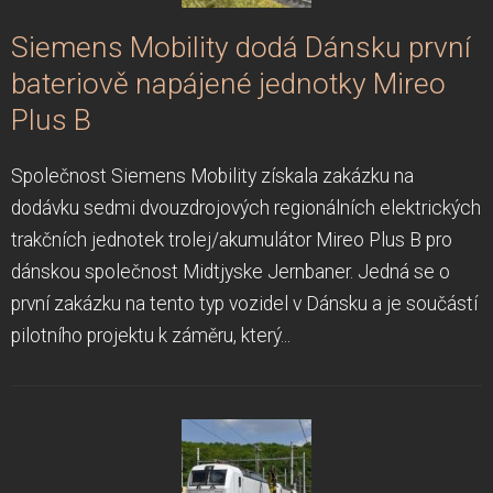
Siemens Mobility dodá Dánsku první
bateriově napájené jednotky Mireo
Plus B
Společnost Siemens Mobility získala zakázku na
dodávku sedmi dvouzdrojových regionálních elektrických
trakčních jednotek trolej/akumulátor Mireo Plus B pro
dánskou společnost Midtjyske Jernbaner. Jedná se o
první zakázku na tento typ vozidel v Dánsku a je součástí
pilotního projektu k záměru, který...