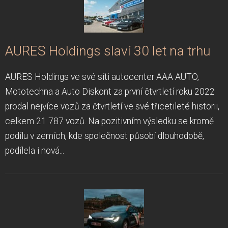
AURES Holdings slaví 30 let na trhu
AURES Holdings ve své síti autocenter AAA AUTO,
Mototechna a Auto Diskont za první čtvrtletí roku 2022
prodal nejvíce vozů za čtvrtletí ve své třicetileté historii,
celkem 21 787 vozů. Na pozitivním výsledku se kromě
podílu v zemích, kde společnost působí dlouhodobě,
podílela i nová...