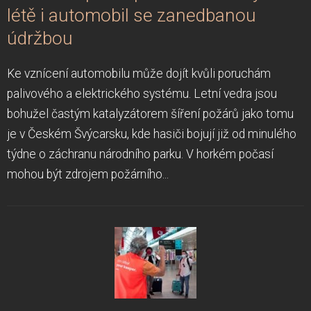
létě i automobil se zanedbanou
údržbou
Ke vznícení automobilu může dojít kvůli poruchám
palivového a elektrického systému. Letní vedra jsou
bohužel častým katalyzátorem šíření požárů jako tomu
je v Českém Švýcarsku, kde hasiči bojují již od minulého
týdne o záchranu národního parku. V horkém počasí
mohou být zdrojem požárního...