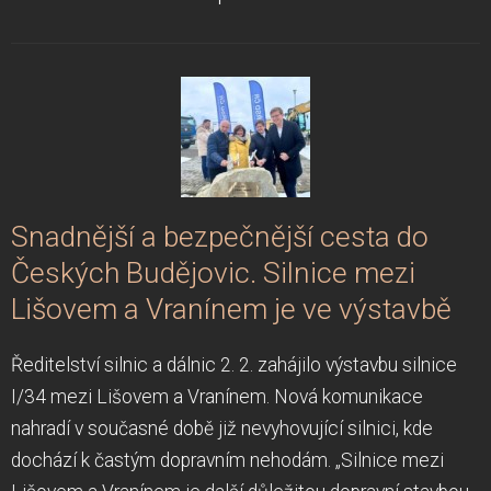
Snadnější a bezpečnější cesta do
Českých Budějovic. Silnice mezi
Lišovem a Vranínem je ve výstavbě
Ředitelství silnic a dálnic 2. 2. zahájilo výstavbu silnice
I/34 mezi Lišovem a Vranínem. Nová komunikace
nahradí v současné době již nevyhovující silnici, kde
dochází k častým dopravním nehodám. „Silnice mezi