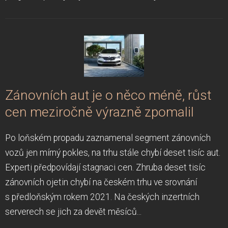
Zánovních aut je o něco méně, růst
cen meziročně výrazně zpomalil
Po loňském propadu zaznamenal segment zánovních
vozů jen mírný pokles, na trhu stále chybí deset tisíc aut.
Experti předpovídají stagnaci cen. Zhruba deset tisíc
zánovních ojetin chybí na českém trhu ve srovnání
s předloňským rokem 2021. Na českých inzertních
serverech se jich za devět měsíců...