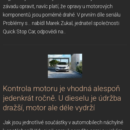
závadu opravit, navíc platí, že opravy u motorových
komponentů jsou poměrně drahé. V prvním díle seriálu
Problémy s… nabídl Marek Zukal, jednatel společnosti
Quick Stop Car, odpovědi na...
Kontrola motoru je vhodná alespoň
jedenkrát ročně. U dieselu je údržba
dražší, motor ale déle vydrží
Jak jsou jednotlivé součástky v automobilech náchylné