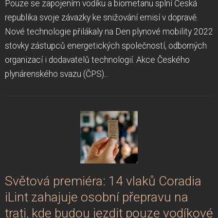
Pouze se zapojením vodíku a biometanu splní Česká
republika svoje závazky ke snižování emisí v dopravě.
Nové technologie přilákaly na Den plynové mobility 2022
stovky zástupců energetických společností, odborných
organizací i dodavatelů technologií. Akce Českého
plynárenského svazu (ČPS)...
Světová premiéra: 14 vlaků Coradia
iLint zahajuje osobní přepravu na
trati, kde budou jezdit pouze vodíkové