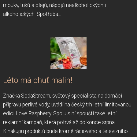
mouky, tuků a olejů, nápojů nealkoholických i
alkoholických. Spotřeba...
Léto má chuť malin!
Značka SodaStream, světový specialista na domácí
přípravu perlivé vody, uvádí na český trh letní limitovanou
edici Love Raspberry. Spolu s ní spouští také letní
reklamní kampaň, která potrvá až do konce srpna.
K nákupu produktů bude kromě rádiového a televizního