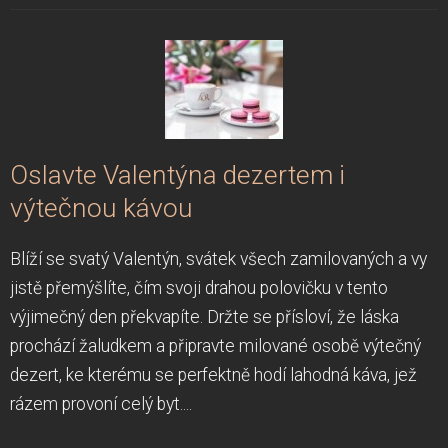
Oslavte Valentýna dezertem i
výtečnou kávou
Blíží se svatý Valentýn, svátek všech zamilovaných a vy
jistě přemýšlíte, čím svoji drahou polovičku v tento
výjimečný den překvapíte. Držte se přísloví, že láska
prochází žaludkem a připravte milované osobě výtečný
dezert, ke kterému se perfektně hodí lahodná káva, jež
rázem provoní celý byt....