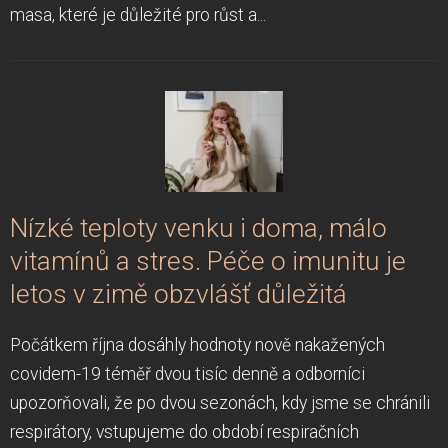
masa, které je důležité pro růst a...
Nízké teploty venku i doma, málo
vitamínů a stres. Péče o imunitu je
letos v zimě obzvlášť důležitá
Počátkem října dosáhly hodnoty nově nakažených
covidem-19 téměř dvou tisíc denně a odborníci
upozorňovali, že po dvou sezonách, kdy jsme se chránili
respirátory, vstupujeme do období respiračních