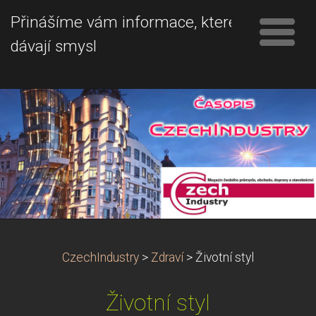
Přinášíme vám informace, které
dávají smysl
CzechIndustry
>
Zdraví
>
Životní styl
Životní styl