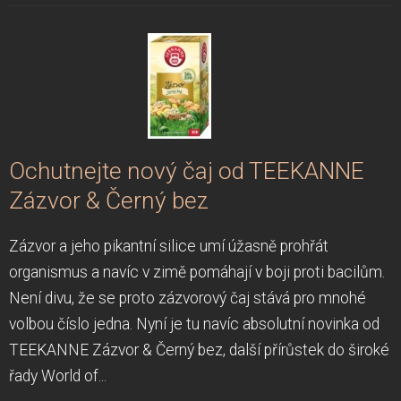
Ochutnejte nový čaj od TEEKANNE
Zázvor & Černý bez
Zázvor a jeho pikantní silice umí úžasně prohřát
organismus a navíc v zimě pomáhají v boji proti bacilům.
Není divu, že se proto zázvorový čaj stává pro mnohé
volbou číslo jedna. Nyní je tu navíc absolutní novinka od
TEEKANNE Zázvor & Černý bez, další přírůstek do široké
řady World of...