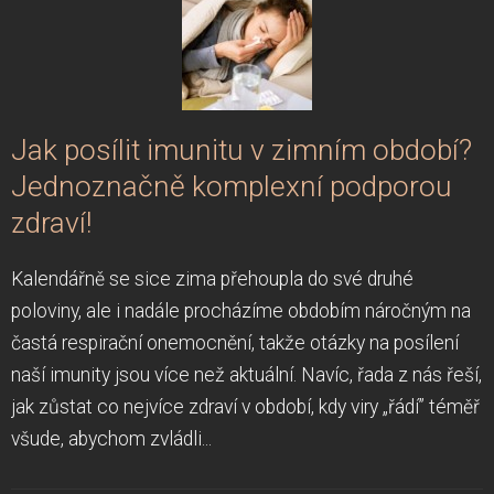
Jak posílit imunitu v zimním období?
Jednoznačně komplexní podporou
zdraví!
Kalendářně se sice zima přehoupla do své druhé
poloviny, ale i nadále procházíme obdobím náročným na
častá respirační onemocnění, takže otázky na posílení
naší imunity jsou více než aktuální. Navíc, řada z nás řeší,
jak zůstat co nejvíce zdraví v období, kdy viry „řádí” téměř
všude, abychom zvládli...