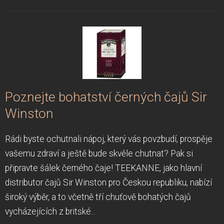
Poznejte bohatství černých čajů Sir
Winston
Rádi byste ochutnali nápoj, který vás povzbudí, prospěje
vašemu zdraví a ještě bude skvěle chutnat? Pak si
připravte šálek černého čaje! TEEKANNE, jako hlavní
distributor čajů Sir Winston pro Českou republiku, nabízí
široký výběr, a to včetně tří chuťově bohatých čajů
vycházejících z britské...