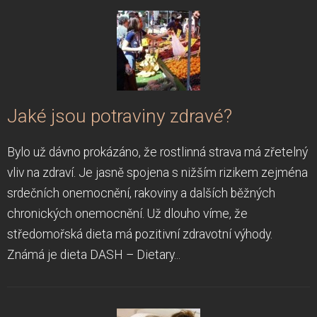
Jaké jsou potraviny zdravé?
Bylo už dávno prokázáno, že rostlinná strava má zřetelný
vliv na zdraví. Je jasně spojena s nižším rizikem zejména
srdečních onemocnění, rakoviny a dalších běžných
chronických onemocnění. Už dlouho víme, že
středomořská dieta má pozitivní zdravotní výhody.
Známá je dieta DASH – Dietary...