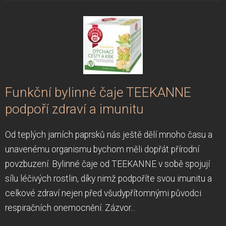
Funkční bylinné čaje TEEKANNE
podpoří zdraví a imunitu
Od teplých jarních paprsků nás ještě dělí mnoho času a
unavenému organismu bychom měli dopřát přírodní
povzbuzení. Bylinné čaje od TEEKANNE v sobě spojují
sílu léčivých rostlin, díky nimž podpoříte svou imunitu a
celkové zdraví nejen před všudypřítomnými původci
respiračních onemocnění. Zázvor...