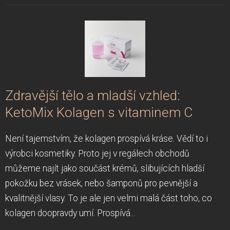
Zdravější tělo a mladší vzhled:
KetoMix Kolagen s vitaminem C
Není tajemstvím, že kolagen prospívá kráse. Vědí to i
výrobci kosmetiky. Proto jej v regálech obchodů
můžeme najít jako součást krémů, slibujících hladší
pokožku bez vrásek, nebo šamponů pro pevnější a
kvalitnější vlasy. To je ale jen velmi malá část toho, co
kolagen doopravdy umí. Prospívá...