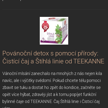
Povánoční detox s pomocí přírody:
Čistící čaj a Štíhlá linie od TEEKANNE
Vánoční mlsání zanechalo na mnohých z nás nejen kila
navíc, ale i výčitky svědomí. Pokud chcete tělu pomoci
zbavit se tuku a dostat ho zpět do kondice, začněte se
opět více hýbat, zdravěji jíst a k tomu popíjet funkční
bylinné čaje od TEEKANNE. Čaj Štíhlá linie i Čisticí čaj