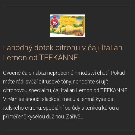
Lahodný dotek citronu v čaji Italian
Lemon od TEEKANNE
Ovocné čaje nabízí nepřeberné množství chutí. Pokud
máte rádi svěží citrusové tóny, nenechte si ujít
citronovou specialitu, čaj Italian Lemon od TEEKANNE.
V něm se snoubí sladkost medu a jemná kyselost
italského citronu, speciální odrůdy s tenkou kůrou a
přiměřeně kyselou dužinou. Zářivě...