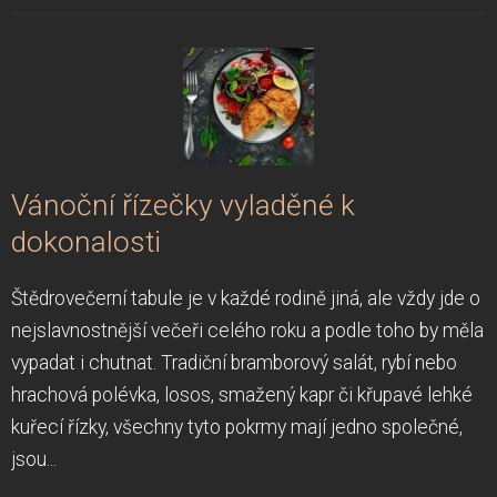
Vánoční řízečky vyladěné k
dokonalosti
Štědrovečerní tabule je v každé rodině jiná, ale vždy jde o
nejslavnostnější večeři celého roku a podle toho by měla
vypadat i chutnat. Tradiční bramborový salát, rybí nebo
hrachová polévka, losos, smažený kapr či křupavé lehké
kuřecí řízky, všechny tyto pokrmy mají jedno společné,
jsou...