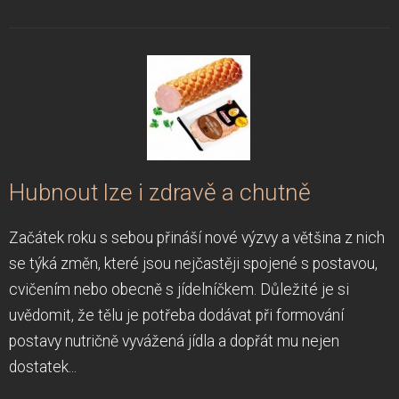
Hubnout lze i zdravě a chutně
Začátek roku s sebou přináší nové výzvy a většina z nich
se týká změn, které jsou nejčastěji spojené s postavou,
cvičením nebo obecně s jídelníčkem. Důležité je si
uvědomit, že tělu je potřeba dodávat při formování
postavy nutričně vyvážená jídla a dopřát mu nejen
dostatek...