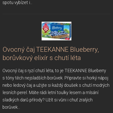
spotu vybízet i...
Ovocný čaj TEEKANNE Blueberry,
borůvkový elixír s chutí léta
Ovocný čaj s ryzí chutí léta, to je TEEKANNE Blueberry
s tóny těch nejsladších borůvek. Připravte si horký nápoj
nebo ledový čaj a užijte si každý doušek s chutí modrých
lesních perel. Máte rádi letní toulky lesem a mlsání
sladkých darů přírody? Užít si vůni i chuť zralých
borůvek...