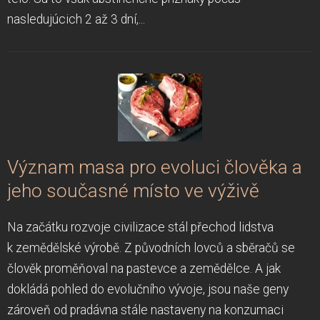
nasledujúcich 2 až 3 dní,...
Význam masa pro evoluci člověka a
jeho současné místo ve výživě
Na začátku rozvoje civilizace stál přechod lidstva
k zemědělské výrobě. Z původních lovců a sběračů se
člověk proměňoval na pastevce a zemědělce. A jak
dokládá pohled do evolučního vývoje, jsou naše geny
zároveň od pradávna stále nastaveny na konzumaci