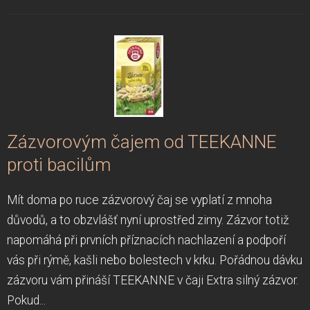
Zázvorovým čajem od TEEKANNE
proti bacilům
Mít doma po ruce zázvorový čaj se vyplatí z mnoha
důvodů, a to obzvlášť nyní uprostřed zimy. Zázvor totiž
napomáhá při prvních příznacích nachlazení a podpoří
vás při rýmě, kašli nebo bolestech v krku. Pořádnou dávku
zázvoru vám přináší TEEKANNE v čaji Extra silný zázvor.
Pokud...