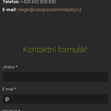
Telefon:
+420 602 828 830
E-mail:
sleger@casopisczechindustry.cz
Kontaktní formulář:
Jméno *:
E-mail *: