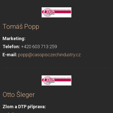
Tomáš Popp
Marketing:
Telefon:
+420 603 713 259
E-mail:
popp@casopisczechindustry.cz
Otto Šleger
Zlom a DTP příprava: