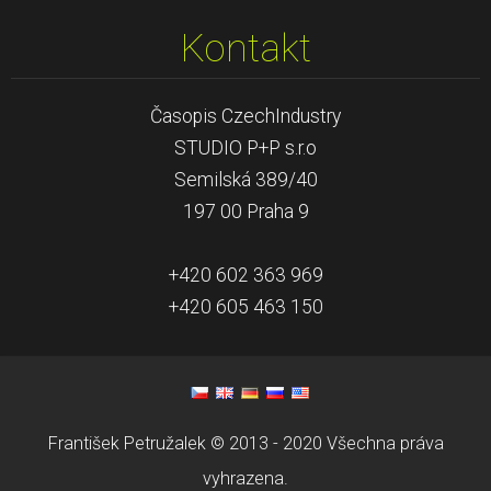
Kontakt
Časopis CzechIndustry
STUDIO P+P s.r.o
Semilská 389/40
197 00 Praha 9
+420 602 363 969
+420 605 463 150
František Petružalek © 2013 - 2020 Všechna práva
vyhrazena.