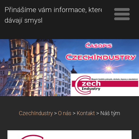
Přinášíme vám informace, které
dávají smysl
CzechIndustry
>
O nás
>
Kontakt
>
Náš tým