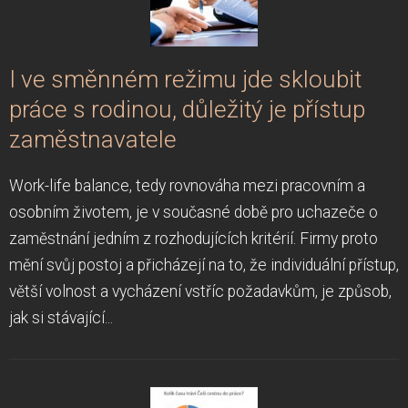
I ve směnném režimu jde skloubit
práce s rodinou, důležitý je přístup
zaměstnavatele
Work-life balance, tedy rovnováha mezi pracovním a
osobním životem, je v současné době pro uchazeče o
zaměstnání jedním z rozhodujících kritérií. Firmy proto
mění svůj postoj a přicházejí na to, že individuální přístup,
větší volnost a vycházení vstříc požadavkům, je způsob,
jak si stávající...