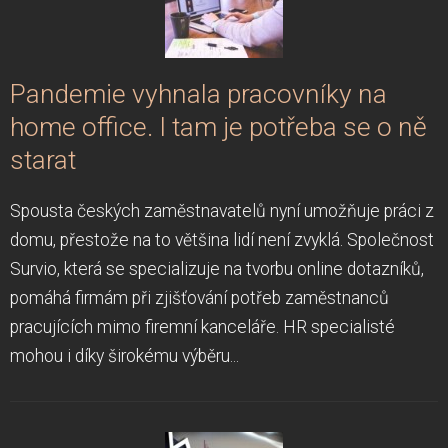
Pandemie vyhnala pracovníky na
home office. I tam je potřeba se o ně
starat
Spousta českých zaměstnavatelů nyní umožňuje práci z
domu, přestože na to většina lidí není zvyklá. Společnost
Survio, která se specializuje na tvorbu online dotazníků,
pomáhá firmám při zjišťování potřeb zaměstnanců
pracujících mimo firemní kanceláře. HR specialisté
mohou i díky širokému výběru...