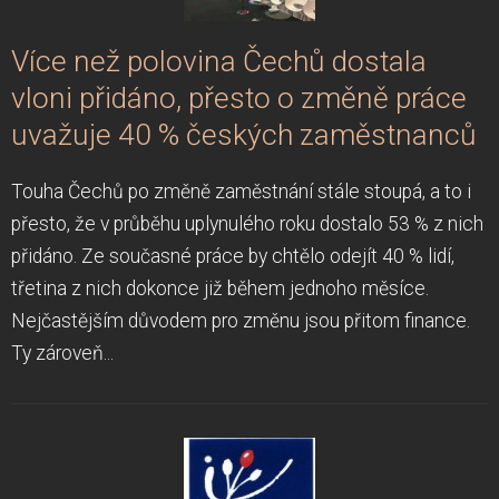
Více než polovina Čechů dostala
vloni přidáno, přesto o změně práce
uvažuje 40 % českých zaměstnanců
Touha Čechů po změně zaměstnání stále stoupá, a to i
přesto, že v průběhu uplynulého roku dostalo 53 % z nich
přidáno. Ze současné práce by chtělo odejít 40 % lidí,
třetina z nich dokonce již během jednoho měsíce.
Nejčastějším důvodem pro změnu jsou přitom finance.
Ty zároveň...