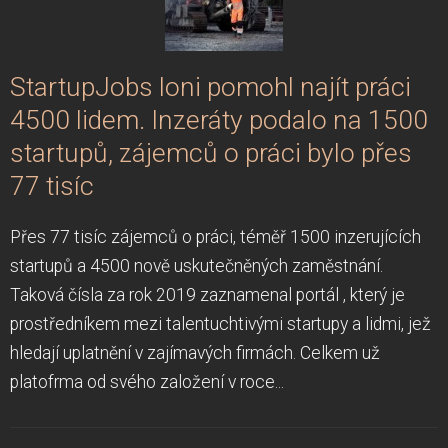
StartupJobs loni pomohl najít práci
4500 lidem. Inzeráty podalo na 1500
startupů, zájemců o práci bylo přes
77 tisíc
Přes 77 tisíc zájemců o práci, téměř 1500 inzerujících
startupů a 4500 nově uskutečněných zaměstnání.
Taková čísla za rok 2019 zaznamenal portál , který je
prostředníkem mezi talentuchtivými startupy a lidmi, jež
hledají uplatnění v zajímavých firmách. Celkem už
platofrma od svého založení v roce...