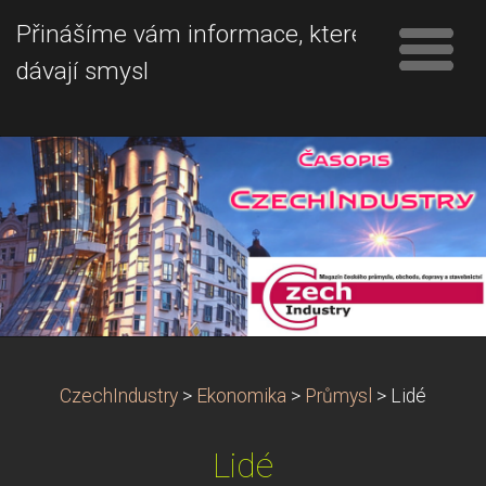
Přinášíme vám informace, které
dávají smysl
CzechIndustry
>
Ekonomika
>
Průmysl
>
Lidé
Lidé