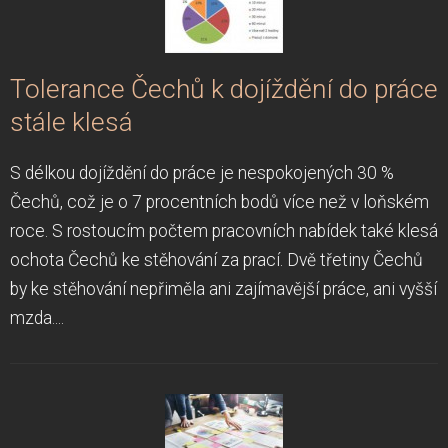
Tolerance Čechů k dojíždění do práce
stále klesá
S délkou dojíždění do práce je nespokojených 30 %
Čechů, což je o 7 procentních bodů více než v loňském
roce. S rostoucím počtem pracovních nabídek také klesá
ochota Čechů ke stěhování za prací. Dvě třetiny Čechů
by ke stěhování nepřiměla ani zajímavější práce, ani vyšší
mzda....