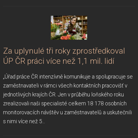
Za uplynulé tři roky zprostředkoval
ÚP ČR práci více než 1,1 mil. lidí
„Úřad práce ČR intenzívně komunikuje a spolupracuje se
zaměstnavateli v rámci všech kontaktních pracovišť v
jednotlivých krajích ČR. Jen v průběhu loňského roku
zrealizovali naši specialisté celkem 18 178 osobních
monitorovacích návštěv u zaměstnavatelů a uskutečnili
s nimi více než 5...