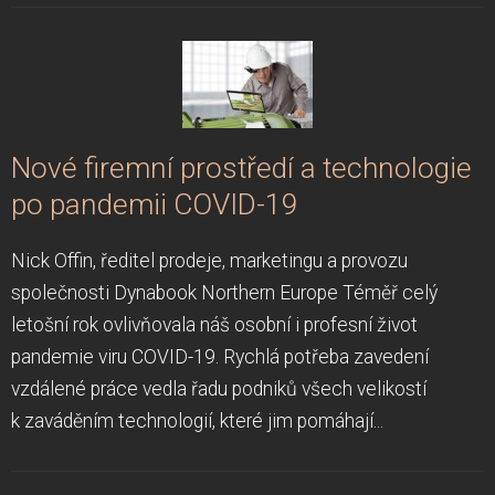
Nové firemní prostředí a technologie
po pandemii COVID-19
Nick Offin, ředitel prodeje, marketingu a provozu
společnosti Dynabook Northern Europe Téměř celý
letošní rok ovlivňovala náš osobní i profesní život
pandemie viru COVID-19. Rychlá potřeba zavedení
vzdálené práce vedla řadu podniků všech velikostí
k zaváděním technologií, které jim pomáhají...