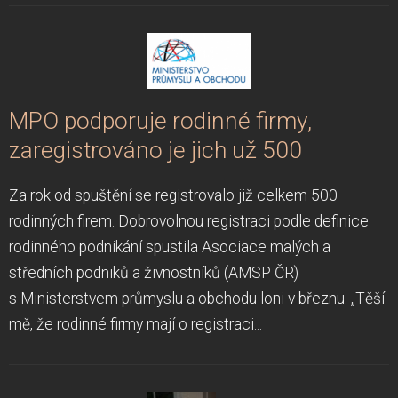
MPO podporuje rodinné firmy,
zaregistrováno je jich už 500
Za rok od spuštění se registrovalo již celkem 500
rodinných firem. Dobrovolnou registraci podle definice
rodinného podnikání spustila Asociace malých a
středních podniků a živnostníků (AMSP ČR)
s Ministerstvem průmyslu a obchodu loni v březnu. „Těší
mě, že rodinné firmy mají o registraci...