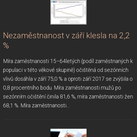
Nezaměstnanost v září klesla na 2,2
%
Míra zaměstnanosti 15–64letých (podíl zaměstnaných k
populaci v této věkové skupině) očištěná od sezónních
vlivů dosáhla v září 75,0 % a oproti září 2017 se zvýšila o
0,8 procentního bodu. Míra zaměstnanosti mužů po
sezónním očištění činila 81,6 %, míra zaměstnanosti žen
68,1 %. Míra zaměstnanosti...