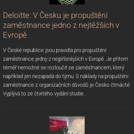
Deloitte: V Česku je propuštění
zaměstnance jedno z nejtěžších v
Evropě
V České republice jsou pravidla pro propuštění
zaměstnance jedny z nejpřísnějších v Evropě. Je přitom
téměř nemožné se rozloučit se zaměstnancem, který
například jen nezapadá do týmu. S náklady na propuštění
zaměstnance z organizačních důvodů je Česko čtrnácté.
Vyplývá to ze čtvrtého vydání studie...