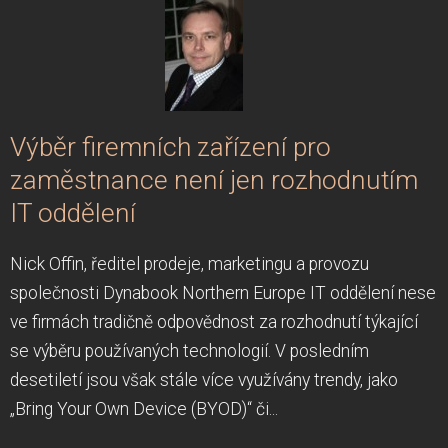
Výběr firemních zařízení pro
zaměstnance není jen rozhodnutím
IT oddělení
Nick Offin, ředitel prodeje, marketingu a provozu
společnosti Dynabook Northern Europe IT oddělení nese
ve firmách tradičně odpovědnost za rozhodnutí týkající
se výběru používaných technologií. V posledním
desetiletí jsou však stále více využívány trendy, jako
„Bring Your Own Device (BYOD)“ či...