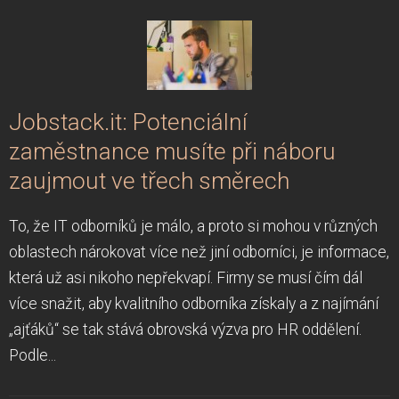
Jobstack.it: Potenciální
zaměstnance musíte při náboru
zaujmout ve třech směrech
To, že IT odborníků je málo, a proto si mohou v různých
oblastech nárokovat více než jiní odborníci, je informace,
která už asi nikoho nepřekvapí. Firmy se musí čím dál
více snažit, aby kvalitního odborníka získaly a z najímání
„ajťáků“ se tak stává obrovská výzva pro HR oddělení.
Podle...