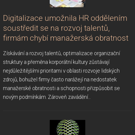
Digitalizace umožnila HR oddělením
soustředit se na rozvoj talentů,
firmám chybí manažerská obratnost
Získávání a rozvoj talentů, optimalizace organizační
struktury a přeměna korporátní kultury zůstávají
nejdůležitějšími prioritami v oblasti rozvoje lidských
zdrojů, bohužel firmy často narážejí na nedostatek
manažerské obratnosti a schopnosti přizpůsobit se
novým podmínkám. Zároveň zavádění...