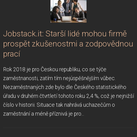
Jobstack.it: Starší lidé mohou firmě
prospět zkušenostmi a zodpovědnou
prací
Rok 2018 je pro Českou republiku, co se týče
zaměstnanosti, zatím tím nejúspěšnějším vůbec.
Nezaměstnaných zde bylo dle Českého statistického
úřadu v druhém čtvrtletí tohoto roku 2,4 %, což je nejnižší
číslo v historii. Situace tak nahrává uchazečům o
zaměstnání a méně příznivá je pro...