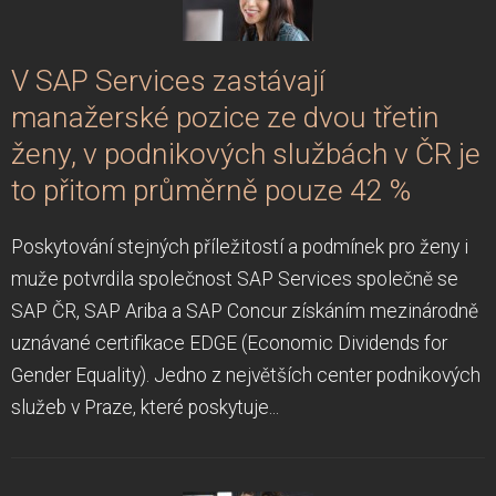
V SAP Services zastávají
manažerské pozice ze dvou třetin
ženy, v podnikových službách v ČR je
to přitom průměrně pouze 42 %
Poskytování stejných příležitostí a podmínek pro ženy i
muže potvrdila společnost SAP Services společně se
SAP ČR, SAP Ariba a SAP Concur získáním mezinárodně
uznávané certifikace EDGE (Economic Dividends for
Gender Equality). Jedno z největších center podnikových
služeb v Praze, které poskytuje...