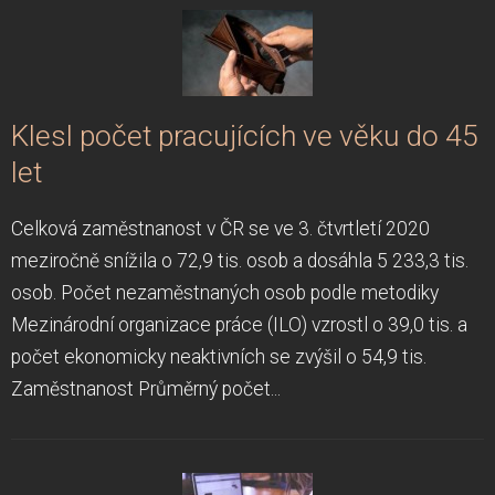
Klesl počet pracujících ve věku do 45
let
Celková zaměstnanost v ČR se ve 3. čtvrtletí 2020
meziročně snížila o 72,9 tis. osob a dosáhla 5 233,3 tis.
osob. Počet nezaměstnaných osob podle metodiky
Mezinárodní organizace práce (ILO) vzrostl o 39,0 tis. a
počet ekonomicky neaktivních se zvýšil o 54,9 tis.
Zaměstnanost Průměrný počet...