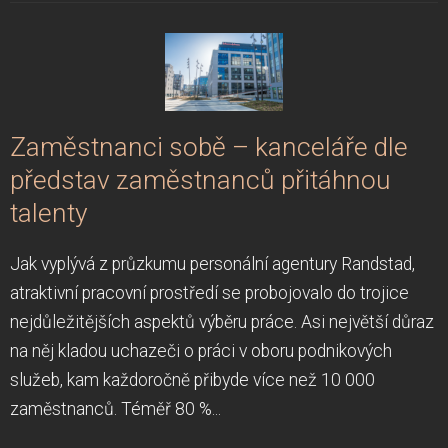
Zaměstnanci sobě – kanceláře dle
představ zaměstnanců přitáhnou
talenty
Jak vyplývá z průzkumu personální agentury Randstad,
atraktivní pracovní prostředí se probojovalo do trojice
nejdůležitějších aspektů výběru práce. Asi největší důraz
na něj kladou uchazeči o práci v oboru podnikových
služeb, kam každoročně přibyde více než 10 000
zaměstnanců. Téměř 80 %...