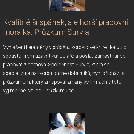
Kvalitnější spánek, ale horší pracovní
morálka. Průzkum Survia
Vyhlášení karantény v průběhu korovirové krize donutilo
spoustu firem uzavřít kanceláře a poslat zaměstnance
pracovat z domova. Společnost Survio, která se
specializuje na tvorbu online dotazníků, nyní přichází s
průzkumem, který zmapoval změny ve firmách v této
výjimečné situaci. Průzkumu se...