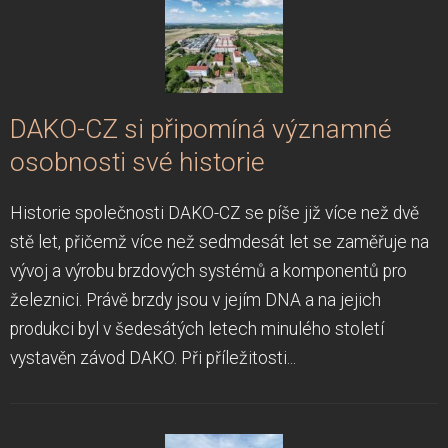
DAKO-CZ si připomíná významné
osobnosti své historie
Historie společnosti DAKO-CZ se píše již více než dvě
stě let, přičemž více než sedmdesát let se zaměřuje na
vývoj a výrobu brzdových systémů a komponentů pro
železnici. Právě brzdy jsou v jejím DNA a na jejich
produkci byl v šedesátých letech minulého století
vystavěn závod DAKO. Při příležitosti...