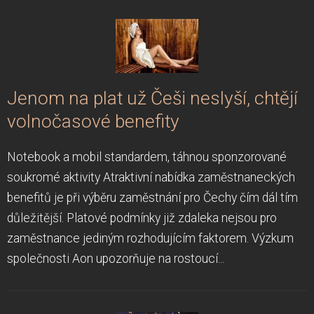
Jenom na plat už Češi neslyší, chtějí
volnočasové benefity
Notebook a mobil standardem, táhnou sponzorované
soukromé aktivity Atraktivní nabídka zaměstnaneckých
benefitů je při výběru zaměstnání pro Čechy čím dál tím
důležitější. Platové podmínky již zdaleka nejsou pro
zaměstnance jediným rozhodujícím faktorem. Výzkum
společnosti Aon upozorňuje na rostoucí...