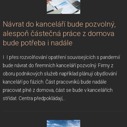
Návrat do kanceláří bude pozvolný,
alespoň částečná práce z domova
bude potřeba i nadále
I I přes rozvolňování opatření souvisejících s pandemií
bude návrat do firemních kanceláří pozvolný. Firmy z
oboru podnikových služeb například plánují obydlování
kanceláří po fázích. Část pracovníků bude nadále
pracovat plně z domova, část se bude v kancelářích
střídat. Centra předpokládají,...