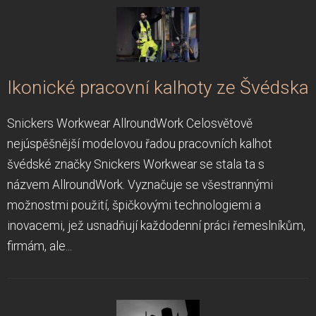
Ikonické pracovní kalhoty ze Švédska
Snickers Workwear AllroundWork Celosvětově
nejúspěšnější modelovou řadou pracovních kalhot
švédské značky Snickers Workwear se stala ta s
názvem AllroundWork. Vyznačuje se všestrannými
možnostmi použití, špičkovými technologiemi a
inovacemi, jež usnadňují každodenní práci řemeslníkům,
firmám, ale...