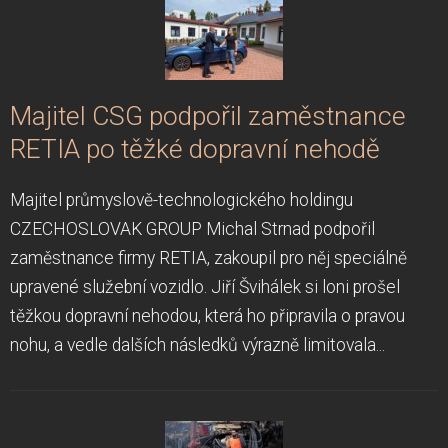
Majitel CSG podpořil zaměstnance
RETIA po těžké dopravní nehodě
Majitel průmyslově-technologického holdingu
CZECHOSLOVAK GROUP Michal Strnad podpořil
zaměstnance firmy RETIA, zakoupil pro něj speciálně
upravené služební vozidlo. Jiří Švihálek si loni prošel
těžkou dopravní nehodou, která ho připravila o pravou
nohu, a vedle dalších následků výrazně limitovala...