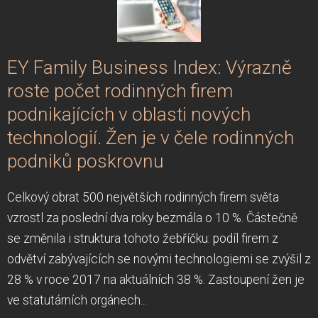
EY Family Business Index: Výrazně
roste počet rodinných firem
podnikajících v oblasti nových
technologií. Žen je v čele rodinných
podniků poskrovnu
Celkový obrat 500 největších rodinných firem světa
vzrostl za poslední dva roky bezmála o 10 %. Částečně
se změnila i struktura tohoto žebříčku: podíl firem z
odvětví zabývajících se novými technologiemi se zvýšil z
28 % v roce 2017 na aktuálních 38 %. Zastoupení žen je
ve statutárních orgánech...