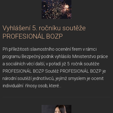
Vyhlášení 5. ročníku soutěže
PROFESIONÁL BOZP
Při příležitosti slavnostního ocenění firem v rámci
programu Bezpečný podnik vyhlásilo Ministerstvo práce
a sociálních věcí další, v pořadí již 5. ročník soutěže
PROFESIONÁL BOZP. Soutěž PROFESIONÁL BOZP je
národní soutěží jednotlivců, jejímž smyslem je ocenit
individuální řínosy osob, které...