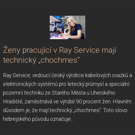
Ženy pracující v Ray Service mají
technický „chochmes“
Ray Service, vedoucí český výrobce kabelových svazků a
elektronických systémů pro letecký průmysl a speciální
pozemní techniku ze Starého Města u Uherského
Hradiště, zaměstnává ve výrobě 90 procent žen. Hlavním
důvodem je, že mají technický „chochmes“. Toto slovo
hebrejského původu označuje...