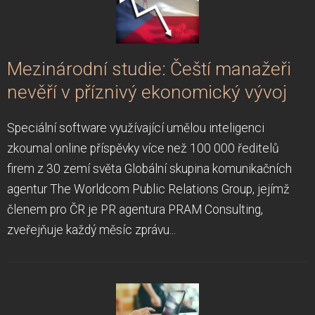
Mezinárodní studie: Čeští manažeři
nevěří v příznivý ekonomický vývoj
Speciální software využívající umělou inteligenci
zkoumal online příspěvky více než 100 000 ředitelů
firem z 30 zemí světa Globální skupina komunikačních
agentur The Worldcom Public Relations Group, jejímž
členem pro ČR je PR agentura PRAM Consulting,
zveřejňuje každý měsíc zprávu...