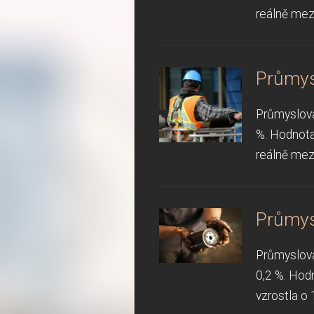
reálně mezi
Průmys
Průmyslová
%. Hodnota
reálně mezi
Průmys
Průmyslová
0,2 %. Hod
vzrostla o 