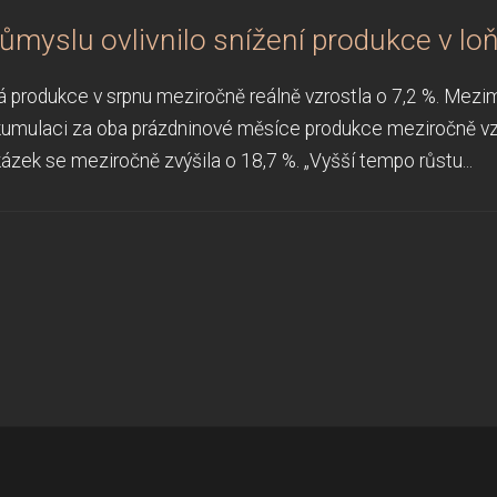
růmyslu ovlivnilo snížení produkce v l
 produkce v srpnu meziročně reálně vzrostla o 7,2 %. Mezim
 kumulaci za oba prázdninové měsíce produkce meziročně vz
ázek se meziročně zvýšila o 18,7 %. „Vyšší tempo růstu...