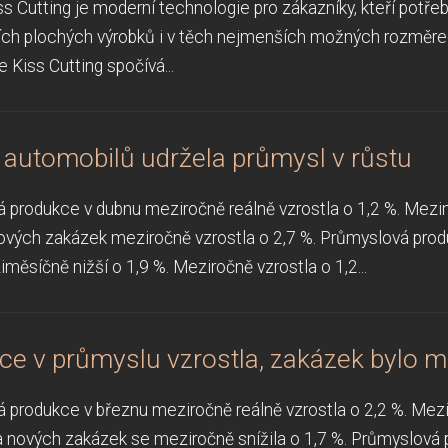
 Cutting je moderní technologie pro zákazníky, kteří potřeb
ch plochých výrobků i v těch nejmenších možných rozměre
 Kiss Cutting spočívá...
 automobilů udržela průmysl v růstu
 produkce v dubnu meziročně reálně vzrostla o 1,2 %. Mezimě
vých zakázek meziročně vzrostla o 2,7 %. Průmyslová prod
měsíčně nižší o 1,9 %. Meziročně vzrostla o 1,2...
ce v průmyslu vzrostla, zakázek bylo 
 produkce v březnu meziročně reálně vzrostla o 2,2 %. Mezi
 nových zakázek se meziročně snížila o 1,7 %. Průmyslová 