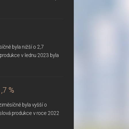
čně byla nižší o 2,7
produkce v lednu 2023 byla
1,7 %
ziměsíčně byla vyšší o
slová produkce v roce 2022