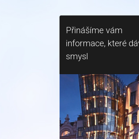
Přinášíme vám
informace, které dá
smysl