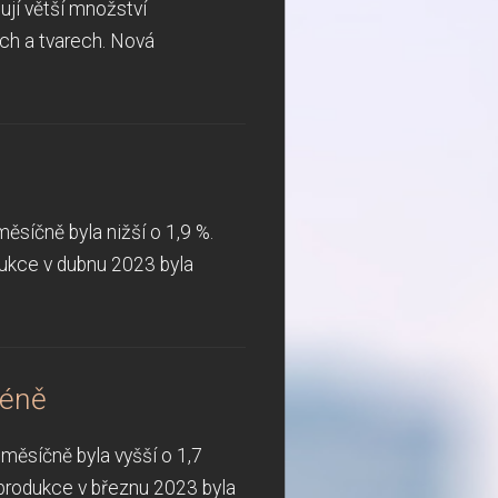
ují větší množství
ch a tvarech. Nová
síčně byla nižší o 1,9 %.
ukce v dubnu 2023 byla
méně
měsíčně byla vyšší o 1,7
produkce v březnu 2023 byla