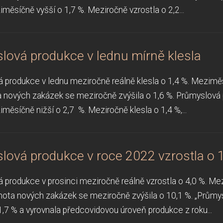
měsíčně vyšší o 1,7 %. Meziročně vzrostla o 2,2...
lová produkce v lednu mírně klesla
 produkce v lednu meziročně reálně klesla o 1,4 %. Meziměsí
 nových zakázek se meziročně zvýšila o 1,6 %. Průmyslová 
měsíčně nižší o 2,7 %. Meziročně klesla o 1,4 %,...
lová produkce v roce 2022 vzrostla o 
 produkce v prosinci meziročně reálně vzrostla o 4,0 %. Me
nota nových zakázek se meziročně zvýšila o 10,1 %. „Průmy
1,7 % a vyrovnala předcovidovou úroveň produkce z roku...