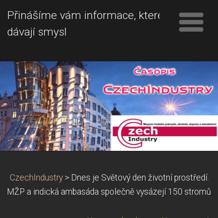
Přinášíme vám informace, které
dávají smysl
CzechIndustry
>
Dnes je Světový den životní prostředí.
MŽP a indická ambasáda společně vysázejí 150 stromů