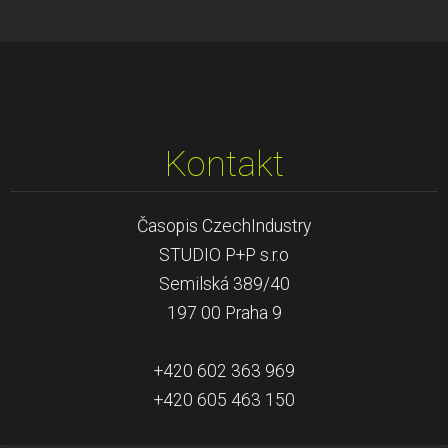
Kontakt
Časopis CzechIndustry
STUDIO P+P s.r.o
Semilská 389/40
197 00 Praha 9
+420 602 363 969
+420 605 463 150