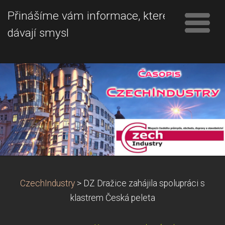
Přinášíme vám informace, které
dávají smysl
CzechIndustry
>
DZ Dražice zahájila spolupráci s
klastrem Česká peleta