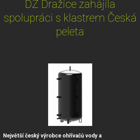
DZ Dražice zahájila
spolupráci s klastrem Česká
peleta
Největší český výrobce ohřívačů vody a