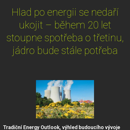
Hlad po energii se nedaří
ukojit – během 20 let
stoupne spotřeba o třetinu,
jádro bude stále potřeba
Tradiční Energy Outlook, výhled budoucího vývoje