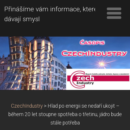
Přinášíme vám informace, které
dávají smysl
CzechIndustry
>
Hlad po energii se nedaří ukojit –
během 20 let stoupne spotřeba o třetinu, jádro bude
stále potřeba