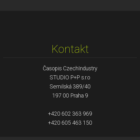
Kontakt
Časopis CzechIndustry
STUDIO P+P s.r.o
Semilská 389/40
197 00 Praha 9
+420 602 363 969
+420 605 463 150