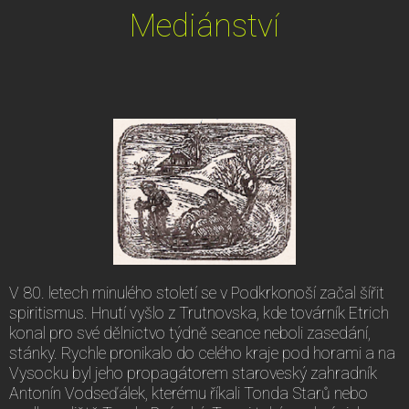
Mediánství
V 80. letech minulého století se v Podkrkonoší začal šířit
spiritismus. Hnutí vyšlo z Trutnovska, kde továrník Etrich
konal pro své dělnictvo týdně seance neboli zasedání,
stánky. Rychle pronikalo do celého kraje pod horami a na
Vysocku byl jeho propagátorem staroveský zahradník
Antonín Vodseďálek, kterému říkali Tonda Starů nebo