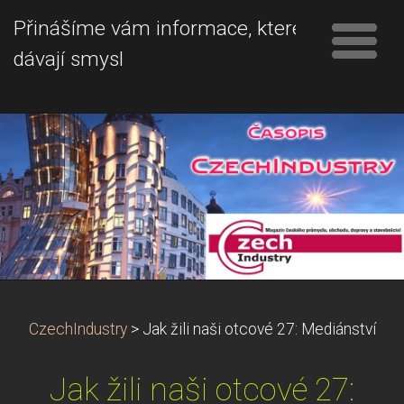
Přinášíme vám informace, které
dávají smysl
CzechIndustry
>
Jak žili naši otcové 27: Mediánství
Jak žili naši otcové 27: