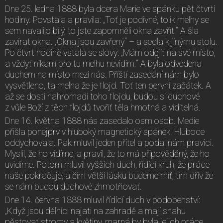
Dne 25. ledna 1888 byla dcera Marie ve spánku pět čtvrtí
hodiny. Povstala a pravila: „Toť je podivné, tolik melhy se
sem navalilo bílý, to jste zapomněli okna zavřít.“ A šla
zavírat okna. „Okna jsou zavřený“ – a sedla k jinýmu stolu.
Po čtvrt hodině vstala se slovy: „Mám odejíť na své místo,
a vždyť nikam pro tu melhu nevidím.“ A byla odvedena
duchem na místo mezi nás. Příští zasedání nám bylo
vysvětleno, ta melha že je flojd. Toť ten pervní začátek. A
až se dosti nahromadí toho flojdu, budou si duchové
z vůle Boží z těch flojdů tvořiť těla hmotná a viditelná.
Dne 16. května 1888 nás zasedalo osm osob. Medie
přišla ponejprv v hluboký magnetický spánek. Hluboce
oddychovala. Pak mluvil jeden přítel a podal nám pravici.
Myslil, že ho vidíme, a pravil, že to má připověděný, že ho
uvidíme. Potom mluvil vyšších duch, řídící kruh, že práce
naše pokračuje, a čím větší lásku budeme míť, tím dřív že
se nám budou duchové zhmotňovať.
Dne 14. června 1888 mluvil řídící duch v podobenství:
„Když jsou dělníci najati na zahradě a mají snahu
pěstovať stromy a květiny, marná by byla jejich práce,