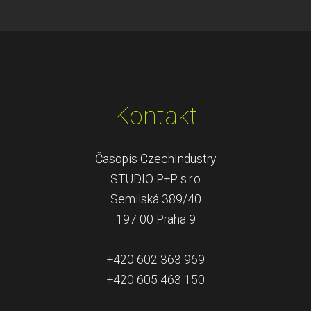
Kontakt
Časopis CzechIndustry
STUDIO P+P s.r.o
Semilská 389/40
197 00 Praha 9
+420 602 363 969
+420 605 463 150