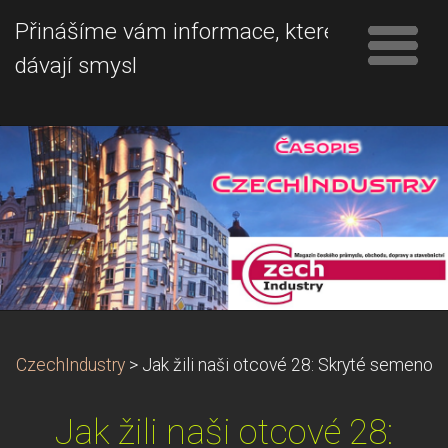
Přinášíme vám informace, které
dávají smysl
CzechIndustry
>
Jak žili naši otcové 28: Skryté semeno
Jak žili naši otcové 28: