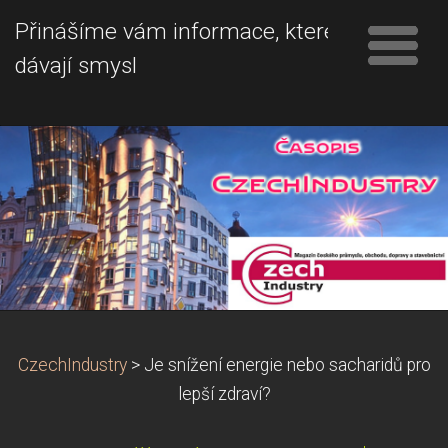
Přinášíme vám informace, které
dávají smysl
CzechIndustry
>
Je snížení energie nebo sacharidů pro
lepší zdraví?