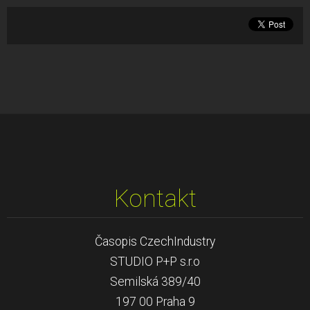
Kontakt
Časopis CzechIndustry
STUDIO P+P s.r.o
Semilská 389/40
197 00 Praha 9