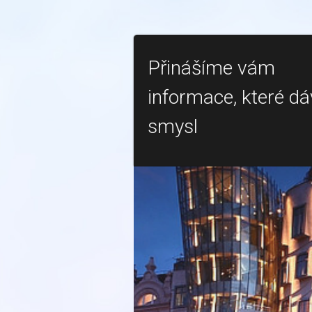
Přinášíme vám
informace, které dá
smysl