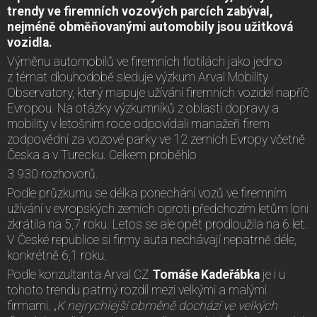
trendy ve firemních vozových parcích zabýval,
nejméně obměňovanými automobily jsou užitková
vozidla.
Výměnu automobilů ve firemních flotilách jako jedno
z témat dlouhodobě sleduje výzkum Arval Mobility
Observatory, který mapuje užívání firemních vozidel napříč
Evropou. Na otázky výzkumníků z oblasti dopravy a
mobility v letošním roce odpovídali manažeři firem
zodpovědní za vozové parky ve 12 zemích Evropy včetně
Česka a v Turecku. Celkem proběhlo
3 930 rozhovorů.
Podle průzkumu se délka ponechání vozů ve firemním
užívání v evropských zemích oproti předchozím letům loni
zkrátila na 5,7 roku. Letos se ale opět prodloužila na 6 let.
V České republice si firmy auta nechávají nepatrně déle,
konkrétně 6,1 roku.
Podle konzultanta Arval CZ
Tomáše Kadeřábka
je i u
tohoto trendu patrný rozdíl mezi velkými a malými
firmami. „
K nejrychlejší obměně dochází ve velkých