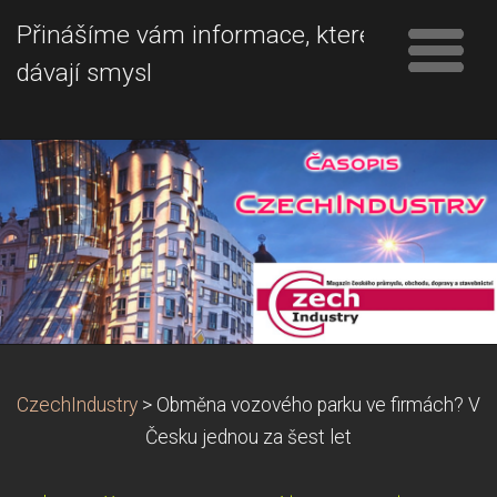
Přinášíme vám informace, které
dávají smysl
CzechIndustry
>
Obměna vozového parku ve firmách? V
Česku jednou za šest let