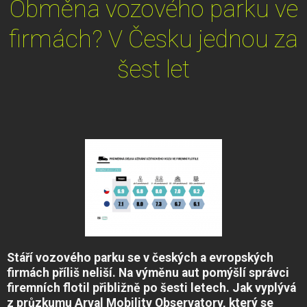
Obměna vozového parku ve
firmách? V Česku jednou za
šest let
Stáří vozového parku se v českých a evropských
firmách příliš neliší. Na výměnu aut pomýšlí správci
firemních flotil přibližně po šesti letech. Jak vyplývá
z průzkumu Arval Mobility Observatory, který se