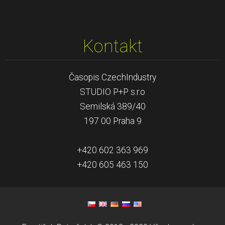
Kontakt
Časopis CzechIndustry
STUDIO P+P s.r.o
Semilská 389/40
197 00 Praha 9
+420 602 363 969
+420 605 463 150