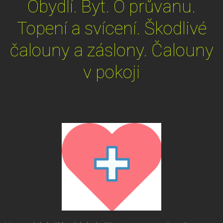
Obydlí. Byt. O průvanu.
Topení a svícení. Škodlivé
čalouny a záslony. Čalouny
v pokoji