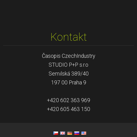
Kontakt
Časopis CzechIndustry
STUDIO P+P s.r.o
Semilská 389/40
197 00 Praha 9
+420 602 363 969
+420 605 463 150