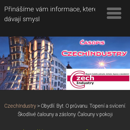
Přinášíme vám informace, které
dávají smysl
CzechIndustry
>
Obydlí. Byt. O průvanu. Topení a svícení.
Škodlivé čalouny a záslony. Čalouny v pokoji